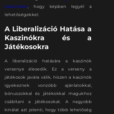
kaszinókat
, hogy képben legyél a
lehetőségekkel.
A Liberalizáció Hatása a
Kaszinókra és a
Játékosokra
A liberalizáció hatására a kaszinók
versenye élesedik. Ez a verseny a
játékosok javára válik, hiszen a kaszinók
igyekeznek vonzóbb ajánlatokkal,
bónuszokkal és játékokkal magukhoz
csábítani a játékosokat. A nagyobb
kínálat azt jelenti, hogy több lehetőség