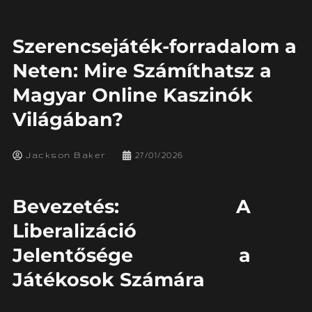
Szerencsejáték-forradalom a
Neten: Mire Számíthatsz a
Magyar Online Kaszinók
Világában?
Jackson Baker
27/01/2026
Bevezetés: A
Liberalizáció
Jelentősége a
Játékosok Számára