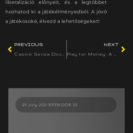
liberalizáció előnyeit, és a legtöbbet
hozhatod ki a játékélményedből. A jövő
a játékosoké, élvezd a lehetőségeket!
PREVIOUS
NEXT
Casinò Senza Documenti: Il Futuro del Gioco Online?
Play for Money: A Comprehensive Guide to Online Gambling and Casino Games
25 July 2021 EPISODE 02