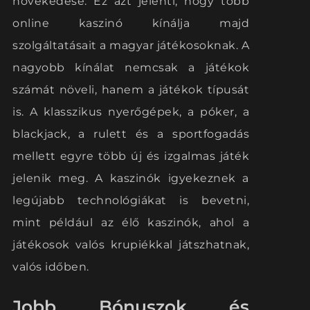
növekedése. Ez azt jelenti, hogy több
online kaszinó kínálja majd
szolgáltatásait a magyar játékosoknak. A
nagyobb kínálat nemcsak a játékok
számát növeli, hanem a játékok típusát
is. A klasszikus nyerőgépek, a póker, a
blackjack, a rulett és a sportfogadás
mellett egyre több új és izgalmas játék
jelenik meg. A kaszinók igyekeznek a
legújabb technológiákat is bevetni,
mint például az élő kaszinók, ahol a
játékosok valós krupiékkal játszhatnak,
valós időben.
Jobb Bónuszok és