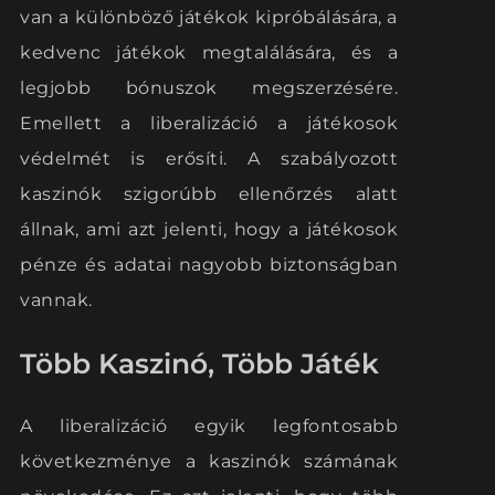
van a különböző játékok kipróbálására, a
kedvenc játékok megtalálására, és a
legjobb bónuszok megszerzésére.
Emellett a liberalizáció a játékosok
védelmét is erősíti. A szabályozott
kaszinók szigorúbb ellenőrzés alatt
állnak, ami azt jelenti, hogy a játékosok
pénze és adatai nagyobb biztonságban
vannak.
Több Kaszinó, Több Játék
A liberalizáció egyik legfontosabb
következménye a kaszinók számának