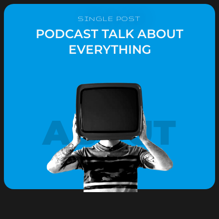
SINGLE POST
PODCAST TALK ABOUT
EVERYTHING
ABOUT