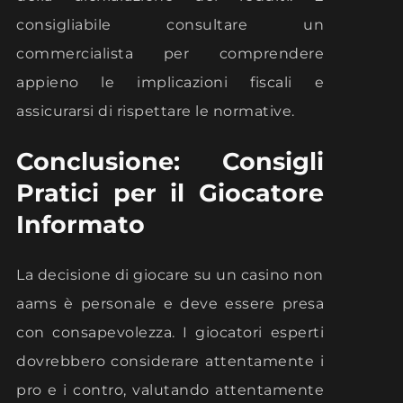
consigliabile consultare un
commercialista per comprendere
appieno le implicazioni fiscali e
assicurarsi di rispettare le normative.
Conclusione: Consigli
Pratici per il Giocatore
Informato
La decisione di giocare su un casino non
aams è personale e deve essere presa
con consapevolezza. I giocatori esperti
dovrebbero considerare attentamente i
pro e i contro, valutando attentamente