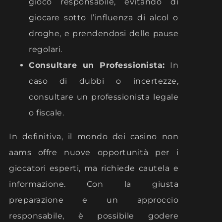
gioco responsabile, evitando di
giocare sotto l’influenza di alcol o
droghe, e prendendosi delle pause
regolari.
Consultare un Professionista:
In
caso di dubbi o incertezze,
consultare un professionista legale
o fiscale.
In definitiva, il mondo dei casino non
aams offre nuove opportunità per i
giocatori esperti, ma richiede cautela e
informazione. Con la giusta
preparazione e un approccio
responsabile, è possibile godere