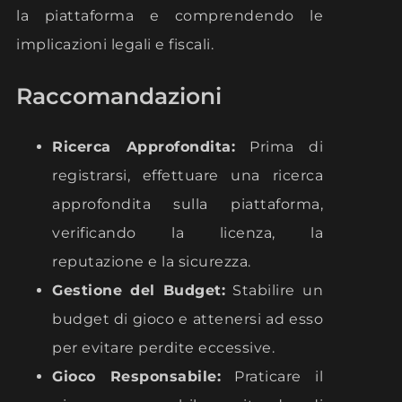
la piattaforma e comprendendo le
implicazioni legali e fiscali.
Raccomandazioni
Ricerca Approfondita:
Prima di
registrarsi, effettuare una ricerca
approfondita sulla piattaforma,
verificando la licenza, la
reputazione e la sicurezza.
Gestione del Budget:
Stabilire un
budget di gioco e attenersi ad esso
per evitare perdite eccessive.
Gioco Responsabile:
Praticare il