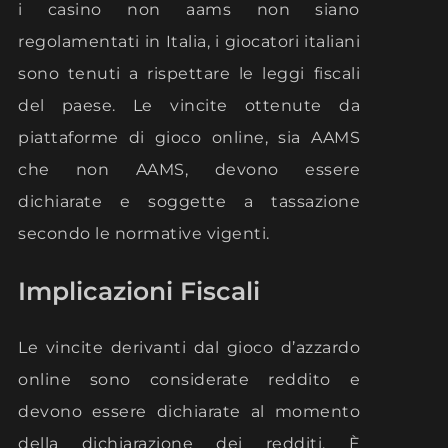
i casino non aams non siano
regolamentati in Italia, i giocatori italiani
sono tenuti a rispettare le leggi fiscali
del paese. Le vincite ottenute da
piattaforme di gioco online, sia AAMS
che non AAMS, devono essere
dichiarate e soggette a tassazione
secondo le normative vigenti.
Implicazioni Fiscali
Le vincite derivanti dal gioco d’azzardo
online sono considerate reddito e
devono essere dichiarate al momento
della dichiarazione dei redditi. È