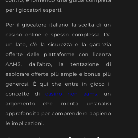
contro, e fornendo una guida completa
per i giocatori esperti.
Per il giocatore italiano, la scelta di un
casinò online è spesso complessa. Da
un lato, c’è la sicurezza e la garanzia
offerte dalle piattaforme con licenza
AAMS, dall’altro, la tentazione di
esplorare offerte più ampie e bonus più
generosi. È qui che entra in gioco il
concetto di
casino non aams
, un
argomento che merita un’analisi
approfondita per comprendere appieno
le implicazioni.