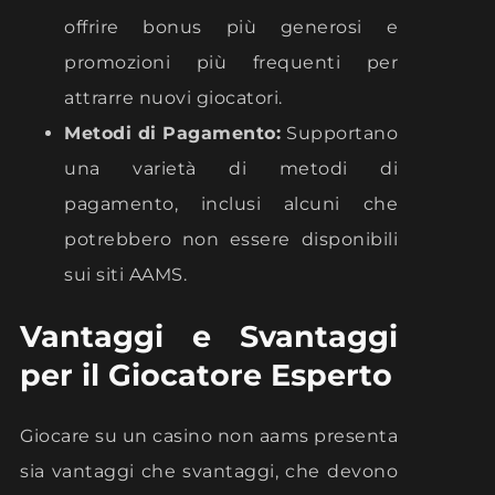
offrire bonus più generosi e
promozioni più frequenti per
attrarre nuovi giocatori.
Metodi di Pagamento:
Supportano
una varietà di metodi di
pagamento, inclusi alcuni che
potrebbero non essere disponibili
sui siti AAMS.
Vantaggi e Svantaggi
per il Giocatore Esperto
Giocare su un casino non aams presenta
sia vantaggi che svantaggi, che devono