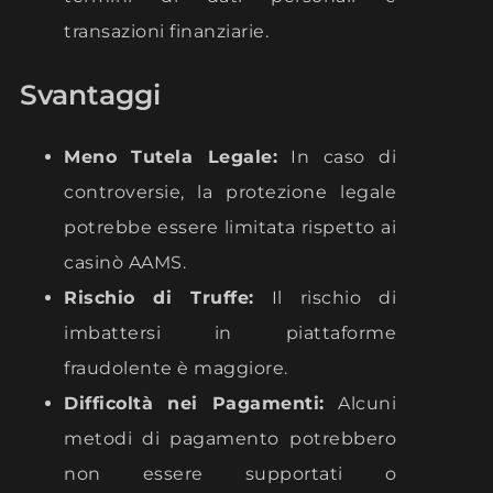
transazioni finanziarie.
Svantaggi
Meno Tutela Legale:
In caso di
controversie, la protezione legale
potrebbe essere limitata rispetto ai
casinò AAMS.
Rischio di Truffe:
Il rischio di
imbattersi in piattaforme
fraudolente è maggiore.
Difficoltà nei Pagamenti:
Alcuni
metodi di pagamento potrebbero
non essere supportati o