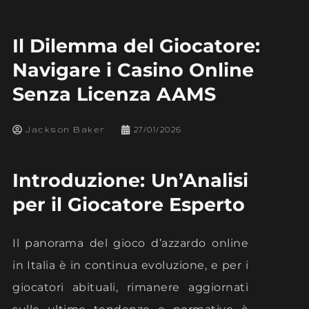
Il Dilemma del Giocatore:
Navigare i Casino Online
Senza Licenza AAMS
Jackson Baker
27/01/2026
Introduzione: Un’Analisi
per il Giocatore Esperto
Il panorama del gioco d’azzardo online
in Italia è in continua evoluzione, e per i
giocatori abituali, rimanere aggiornati