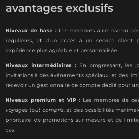
avantages exclusifs
Niveaux de base :
Les membres à ce niveau bén
régulières, et d’un accès à un service client 
expérience plus agréable et personnalisée.
Niveaux intermédiaires :
En progressant, les 
invitations à des événements spéciaux, et des lim
recevoir un gestionnaire de compte dédié pour 
Niveaux premium et VIP :
Les membres de ces 
voyages tout compris
, et des possibilités maximal
prioritaire, de promotions sur mesure et de limites
cas.