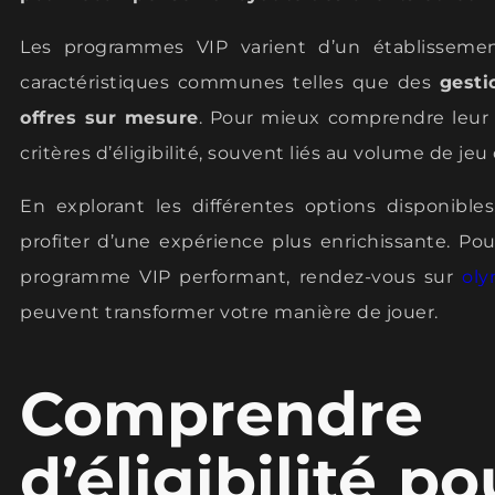
Les programmes VIP varient d’un établissemen
caractéristiques communes telles que des
gesti
offres sur mesure
. Pour mieux comprendre leur f
critères d’éligibilité, souvent liés au volume de je
En explorant les différentes options disponible
profiter d’une expérience plus enrichissante. P
programme VIP performant, rendez-vous sur
oly
peuvent transformer votre manière de jouer.
Comprendre 
d’éligibilité p