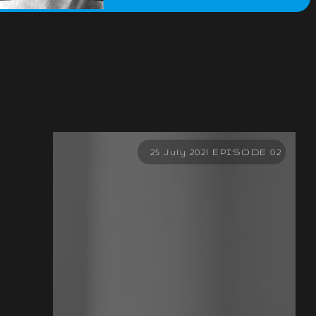
25 July 2021 EPISODE 02