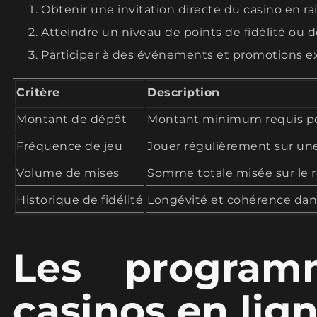
Obtenir une invitation directe du casino en r
Atteindre un niveau de points de fidélité ou d
Participer à des événements et promotions e
Critère
Description
Montant de dépôt
Montant minimum requis pour 
Fréquence de jeu
Jouer régulièrement sur un
Volume de mises
Somme totale misée sur le r
Historique de fidélité
Longévité et cohérence dan
Les program
casinos en lig