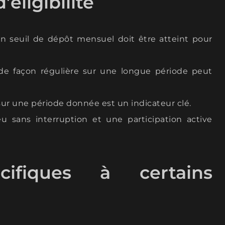
’éligibilité
in seuil de dépôt mensuel doit être atteint pour
de façon régulière sur une longue période peut
ur une période donnée est un indicateur clé.
u sans interruption et une participation active
cifiques à certains