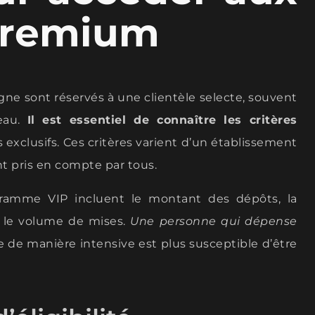
premium
gne sont réservés à une clientèle selecte, souvent
eau.
Il est essentiel de connaître les critères
 exclusifs. Ces critères varient d’un établissement
t pris en compte par tous.
gramme VIP incluent le montant des dépôts, la
ue le volume de mises.
Une personne qui dépense
e de manière intensive est plus susceptible d’être