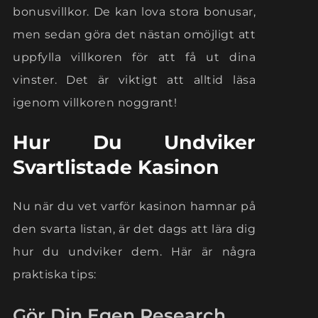
bonusvillkor. De kan lova stora bonusar,
men sedan göra det nästan omöjligt att
uppfylla villkoren för att få ut dina
vinster. Det är viktigt att alltid läsa
igenom villkoren noggrant!
Hur Du Undviker
Svartlistade Kasinon
Nu när du vet varför kasinon hamnar på
den svarta listan, är det dags att lära dig
hur du undviker dem. Här är några
praktiska tips:
Gör Din Egen Research