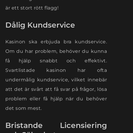
är ett stort rött flagg!
Dålig Kundservice
Kasinon ska erbjuda bra kundservice.
Om du har problem, behöver du kunna
få hjälp snabbt och effektivt.
Svartlistade kasinon har ofta
undermålig kundservice, vilket innebär
att det är svårt att få svar på frågor, lösa
problem eller få hjälp när du behöver
det som mest.
Bristande Licensiering