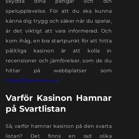
skydda dina pengar och din
spelupplevelse. För att du ska kunna
känna dig trygg och säker när du spelar,
är det viktigt att vara informerad. Och
kom ihåg, en bra startpunkt för att hitta
pålitliga kasinon är att kolla in
recensioner och jämförelser, som de du
hittar på webbplatser som
https://fjarilskniv.se/
.
Varför Kasinon Hamnar
på Svartlistan
Så, varför hamnar kasinon på den svarta
listan? Det finns en rad olika