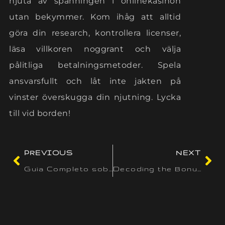
njuta av spänningen i onlinekasinon
utan bekymmer. Kom ihåg att alltid
göra din research, kontrollera licenser,
läsa villkoren noggrant och välja
pålitliga betalningsmetoder. Spela
ansvarsfullt och låt inte jakten på
vinster överskugga din njutning. Lycka
till vid borden!
PREVIOUS
NEXT
Guia Completo sobre Slots Online no Brasil
Decoding the Bonus Maze: Your Guide to Fair Play Scores at Swedish Online Casinos