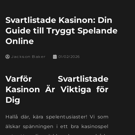
Svartlistade Kasinon: Din
Guide till Tryggt Spelande
Online
Jackson Baker
01/02/2026
Varför Svartlistade
Kasinon Är Viktiga för
Dig
Hallå där, kära spelentusiaster! Vi som
älskar spänningen i ett bra kasinospel