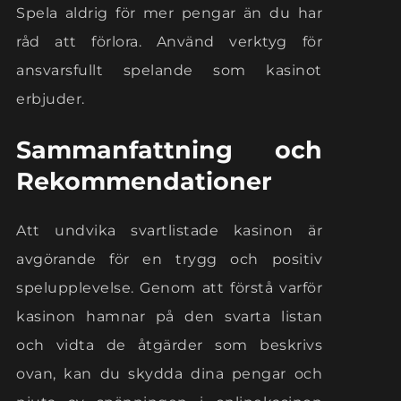
Spela aldrig för mer pengar än du har
råd att förlora. Använd verktyg för
ansvarsfullt spelande som kasinot
erbjuder.
Sammanfattning och
Rekommendationer
Att undvika svartlistade kasinon är
avgörande för en trygg och positiv
spelupplevelse. Genom att förstå varför
kasinon hamnar på den svarta listan
och vidta de åtgärder som beskrivs
ovan, kan du skydda dina pengar och