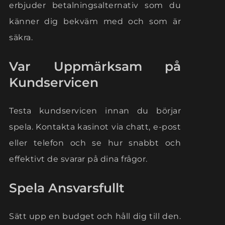
erbjuder betalningsalternativ som du
känner dig bekväm med och som är
säkra.
Var Uppmärksam på
Kundservicen
Testa kundservicen innan du börjar
spela. Kontakta kasinot via chatt, e-post
eller telefon och se hur snabbt och
effektivt de svarar på dina frågor.
Spela Ansvarsfullt
Sätt upp en budget och håll dig till den.