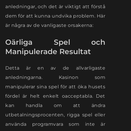
anledningar, och det är viktigt att förstå
dem för att kunna undvika problem. Här
är några av de vanligaste orsakerna:
Oärliga Spel och
Manipulerade Resultat
Detta är en av de allvarligaste
anledningarna. Kasinon som
manipulerar sina spel för att öka husets
fördel är helt enkelt oacceptabla. Det
kan handla om att ändra
utbetalningsprocenten, rigga spel eller
använda programvara som inte är