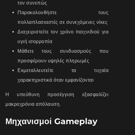
τον συνεπώς
Παρακολουθήστε τους
πολλαπλασιαστές σε συνεχόμενες νίκες
Διαχειριστείτε τον χρόνο παιχνιδιού για
υγιή ισορροπία
Μάθετε τους συνδυασμούς που
προσφέρουν υψηλές πληρωμές
Εκμεταλλευτείτε τα τυχαία
χαρακτηριστικά όταν εμφανίζονται
Η υπεύθυνη προσέγγιση εξασφαλίζει
μακροχρόνια απόλαυση.
Μηχανισμοί Gameplay