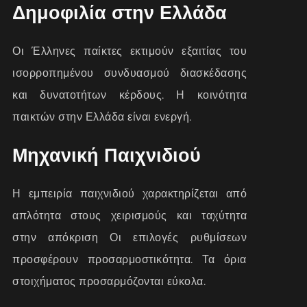
Δημοφιλία στην Ελλάδα
Οι Έλληνες παίκτες εκτιμούν εξαιτίας του
ισορροπημένου συνδυασμού διασκέδασης
και δυνατοτήτων κέρδους. Η κοινότητα
παικτών στην Ελλάδα είναι ενεργή.
Μηχανική Παιχνιδιού
Η εμπειρία παιχνιδιού χαρακτηρίζεται από
απλότητα στους χειρισμούς και ταχύτητα
στην απόκριση Οι επιλογές ρυθμίσεων
προσφέρουν προσαρμοστικότητα. Τα όρια
στοιχήματος προσαρμόζονται εύκολα.