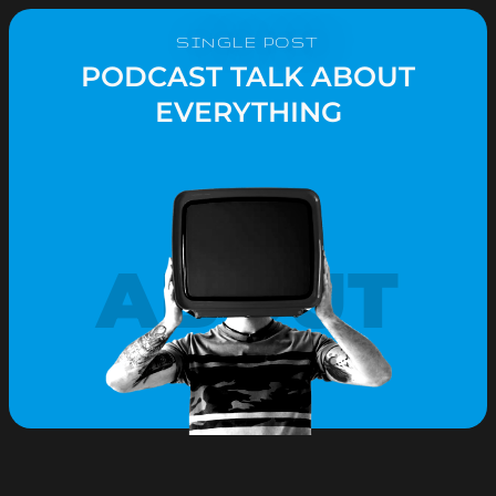
SINGLE POST
PODCAST TALK ABOUT
EVERYTHING
ABOUT