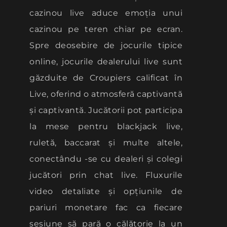
cazinou live aduce emoția unui
cazinou pe teren chiar pe ecran.
Spre deosebire de jocurile tipice
online, jocurile dealerului live sunt
găzduite de Croupiers calificat în
Live, oferind o atmosferă captivantă
și captivantă. Jucătorii pot participa
la mese pentru blackjack live,
ruletă, baccarat și multe altele,
conectându -se cu dealeri și colegi
jucători prin chat live. Fluxurile
video detaliate și opțiunile de
pariuri monetare fac ca fiecare
sesiune să pară o călătorie la un