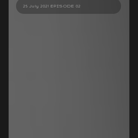
25 July 2021 EPISODE 02