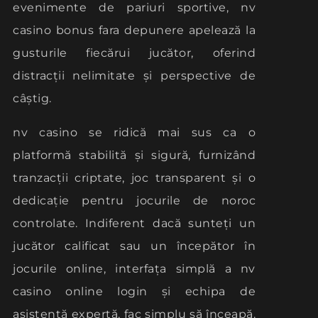
evenimente de pariuri sportive, nv
casino bonus fara depunere apelează la
gusturile fiecărui jucător, oferind
distracții nelimitate și perspective de
câștig.
nv casino se ridică mai sus ca o
platformă stabilită și sigură, furnizând
tranzacții criptate, joc transparent și o
dedicație pentru jocurile de noroc
controlate. Indiferent dacă sunteți un
jucător calificat sau un începător în
jocurile online, interfața simplă a nv
casino online login și echipa de
asistență expertă, fac simplu să înceapă.