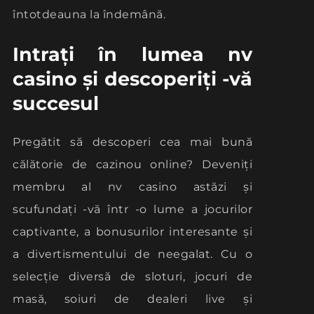
întotdeauna la îndemână.
Intrați în lumea nv
casino și descoperiți -vă
succesul
Pregătit să descoperi cea mai bună
călătorie de cazinou online? Deveniți
membru al nv casino astăzi și
scufundați -vă într -o lume a jocurilor
captivante, a bonusurilor interesante și
a divertismentului de neegalat. Cu o
selecție diversă de sloturi, jocuri de
masă, soiuri de dealeri live și