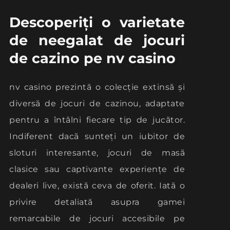
Descoperiți o varietate
de neegalat de jocuri
de cazino pe nv casino
nv casino prezintă o colecție extinsă și
diversă de jocuri de cazinou, adaptate
pentru a întâlni fiecare tip de jucător.
Indiferent dacă sunteți un iubitor de
sloturi interesante, jocuri de masă
clasice sau captivante experiențe de
dealeri live, există ceva de oferit. Iată o
privire detaliată asupra gamei
remarcabile de jocuri accesibile pe