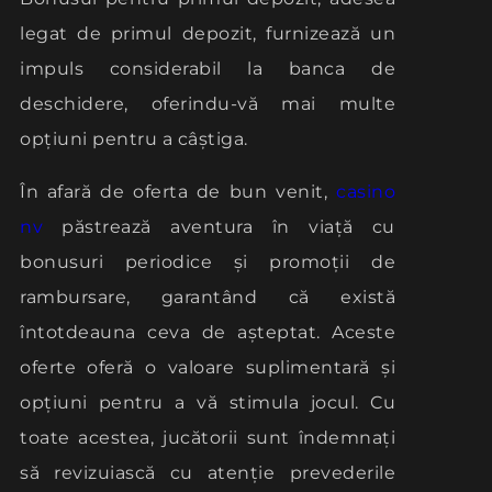
legat de primul depozit, furnizează un
impuls considerabil la banca de
deschidere, oferindu-vă mai multe
opțiuni pentru a câștiga.
În afară de oferta de bun venit,
casino
nv
păstrează aventura în viață cu
bonusuri periodice și promoții de
rambursare, garantând că există
întotdeauna ceva de așteptat. Aceste
oferte oferă o valoare suplimentară și
opțiuni pentru a vă stimula jocul. Cu
toate acestea, jucătorii sunt îndemnați
să revizuiască cu atenție prevederile