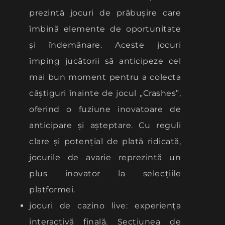
prezintă jocuri de prăbușire care
îmbină elemente de oportunitate
și îndemânare. Aceste jocuri
împing jucătorii să anticipeze cel
mai bun moment pentru a colecta
câștiguri înainte de jocul „Crashes”,
oferind o fuziune inovatoare de
anticipare și așteptare. Cu reguli
clare și potențial de plată ridicată,
jocurile de avarie reprezintă un
plus inovator la selecțiile
platformei.
jocuri de cazino live: experiența
interactivă finală. Secțiunea de