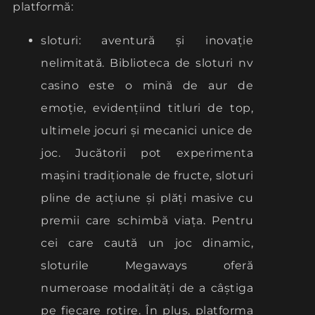
platformă:
sloturi: aventură și inovație
nelimitată. Biblioteca de sloturi nv
casino este o mină de aur de
emoție, evidențiind titluri de top,
ultimele jocuri și mecanici unice de
joc. Jucătorii pot experimenta
mașini tradiționale de fructe, sloturi
pline de acțiune și plăți masive cu
premii care schimbă viața. Pentru
cei care caută un joc dinamic,
sloturile Megaways oferă
numeroase modalități de a câștiga
pe fiecare rotire. În plus, platforma