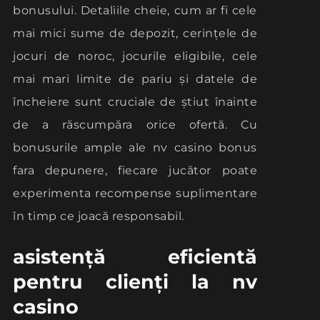
bonusului. Detaliile cheie, cum ar fi cele
mai mici sume de depozit, cerințele de
jocuri de noroc, jocurile eligibile, cele
mai mari limite de pariu și datele de
încheiere sunt cruciale de știut înainte
de a răscumpăra orice ofertă. Cu
bonusurile ample ale nv casino bonus
fara depunere, fiecare jucător poate
experimenta recompense suplimentare
în timp ce joacă responsabil.
asistență eficientă
pentru clienți la nv
casino