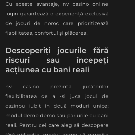
Cu aceste avantaje, nv casino online
login garantează o experiență exclusivă
de jocuri de noroc care prioritizează
fiabilitatea, confortul și plăcerea.
Descoperiți jocurile fără
riscuri sau începeți
acțiunea cu bani reali
nv casino prezintă jucătorilor
flexibilitatea de a -și juca jocul de
cazinou iubit în două moduri unice:
modul demo demo sau pariurile cu bani
reali. Pentru cei care aleg să descopere
fără obligație, modul demo vă permite