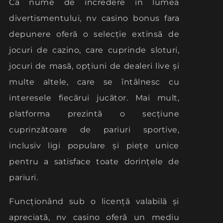
Ca nume de încredere în lumea
divertismentului, nv casino bonus fara
depunere oferă o selecție extinsă de
jocuri de cazino, care cuprinde sloturi,
jocuri de masă, opțiuni de dealeri live și
multe altele, care se întâlnesc cu
interesele fiecărui jucător. Mai mult,
platforma prezintă o secțiune
cuprinzătoare de pariuri sportive,
inclusiv ligi populare și piețe unice
pentru a satisface toate dorințele de
pariuri.
Funcționând sub o licență valabilă și
apreciată, nv casino oferă un mediu