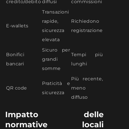
credito/debito
diffusi
commissioni
Transazioni
rapide,
Richiedono
E-wallets
sicurezza
registrazione
elevata
Sicuro per
Bonifici
Tempi più
grandi
bancari
lunghi
somme
Più recente,
Praticità e
QR code
meno
sicurezza
diffuso
Impatto delle
normative locali