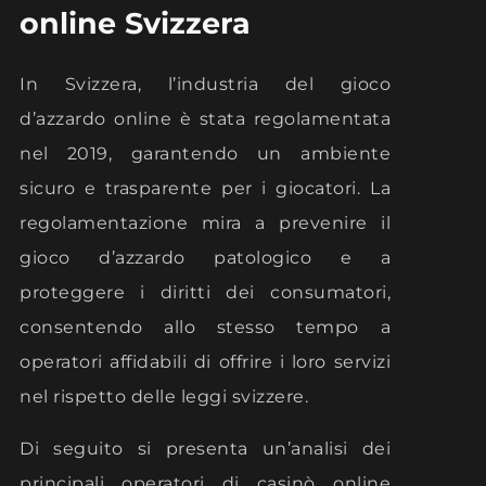
online Svizzera
In Svizzera, l’industria del gioco
d’azzardo online è stata regolamentata
nel 2019, garantendo un ambiente
sicuro e trasparente per i giocatori. La
regolamentazione mira a prevenire il
gioco d’azzardo patologico e a
proteggere i diritti dei consumatori,
consentendo allo stesso tempo a
operatori affidabili di offrire i loro servizi
nel rispetto delle leggi svizzere.
Di seguito si presenta un’analisi dei
principali operatori di casinò online