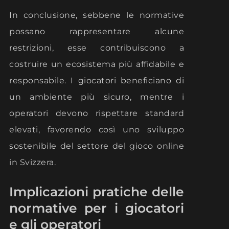
In conclusione, sebbene le normative
possano rappresentare alcune
restrizioni, esse contribuiscono a
costruire un ecosistema più affidabile e
responsabile. I giocatori beneficiano di
un ambiente più sicuro, mentre i
operatori devono rispettare standard
elevati, favorendo così uno sviluppo
sostenibile del settore del gioco online
in Svizzera.
Implicazioni pratiche delle
normative per i giocatori
e gli operatori