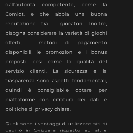
dall’autorità competente, come la
Comlot, e che abbia una buona
reputazione tra i giocatori. Inoltre,
bisogna considerare la varietà di giochi
offerti, i metodi di pagamento
disponibili, le promozioni e i bonus
proposti, così come la qualità del
servizio clienti. La sicurezza e la
trasparenza sono aspetti fondamentali,
quindi è consigliabile optare per
piattaforme con cifratura dei dati e
politiche di privacy chiare.
Quali sono i vantaggi di utilizzare siti di
casinò in Svizzera rispetto ad altre