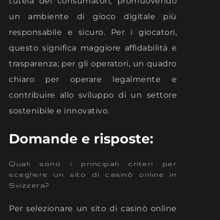
tutela dei consumatori, promuovendo
un ambiente di gioco digitale più
responsabile e sicuro. Per i giocatori,
questo significa maggiore affidabilità e
trasparenza; per gli operatori, un quadro
chiaro per operare legalmente e
contribuire allo sviluppo di un settore
sostenibile e innovativo.
Domande e risposte:
Quali sono i principali criteri per
scegliere un sito di casinò online in
Svizzera?
Per selezionare un sito di casinò online