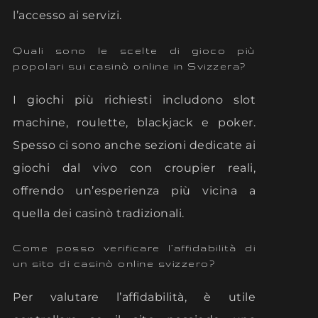
l’accesso ai servizi.
Quali sono le scelte di gioco più
popolari sui casinò online in Svizzera?
I giochi più richiesti includono slot
machine, roulette, blackjack e poker.
Spesso ci sono anche sezioni dedicate ai
giochi dal vivo con croupier reali,
offrendo un’esperienza più vicina a
quella dei casinò tradizionali.
Come posso verificare l’affidabilità di
un sito di casinò online svizzero?
Per valutare l’affidabilità, è utile