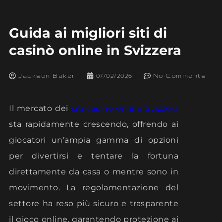
Guida ai migliori siti di
casinò online in Svizzera
Jackson Baker
07/02/2026
No Comments
Il mercato dei
siti casino online Svizzera
sta rapidamente crescendo, offrendo ai
giocatori un’ampia gamma di opzioni
per divertirsi e tentare la fortuna
direttamente da casa o mentre sono in
movimento. La regolamentazione del
settore ha reso più sicuro e trasparente
il gioco online, garantendo protezione ai