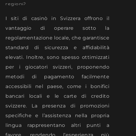
regioni?
I siti di casinò in Svizzera offrono il
vantaggio di operare sotto la
regolamentazione locale, che garantisce
standard di sicurezza e affidabilità
elevati. Inoltre, sono spesso ottimizzati
per i giocatori svizzeri, proponendo
metodi di pagamento facilmente
accessibili nel paese, come i bonifici
bancari locali e le carte di credito
svizzere. La presenza di promozioni
specifiche e l’assistenza nella propria
lingua rappresentano altri punti a
favore, rendendo l’esperienza più