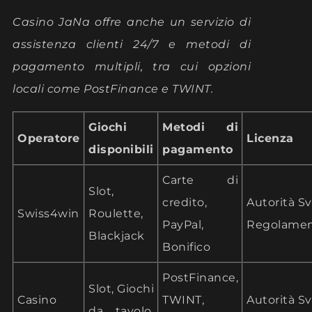
Casino JaNa offre anche un servizio di
assistenza clienti 24/7 e metodi di
pagamento multipli, tra cui opzioni
locali come PostFinance e TWINT.
Giochi
Metodi di
Operatore
Licenza
disponibili
pagamento
Carte di
Slot,
credito,
Autorità Sv
Swiss4win
Roulette,
PayPal,
Regolamen
Blackjack
Bonifico
PostFinance,
Slot, Giochi
Casino
TWINT,
Autorità Sv
da tavolo,