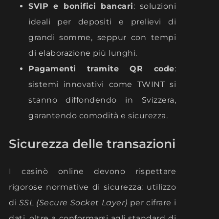
SVIP e bonifici bancari
: soluzioni
ideali per depositi e prelievi di
grandi somme, seppur con tempi
di elaborazione più lunghi.
Pagamenti tramite QR code
:
sistemi innovativi come TWINT si
stanno diffondendo in Svizzera,
garantendo comodità e sicurezza.
Sicurezza delle transazioni
I casinò online devono rispettare
rigorose normative di sicurezza: utilizzo
di
SSL (Secure Socket Layer)
per cifrare i
dati, oltre a conformarsi agli standard di