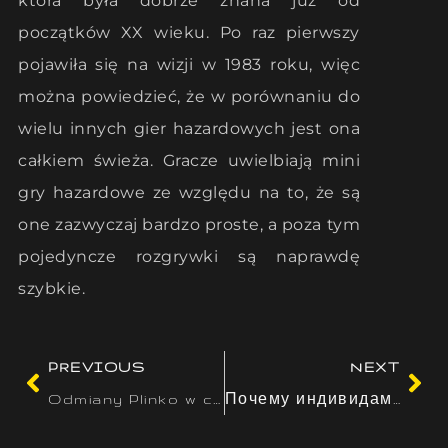
która była dobrze znana już od
początków XX wieku. Po raz pierwszy
pojawiła się na wizji w 1983 roku, więc
można powiedzieć, że w porównaniu do
wielu innych gier hazardowych jest ona
całkiem świeża. Gracze uwielbiają mini
gry hazardowe ze względu na to, że są
one zazwyczaj bardzo proste, a poza tym
pojedyncze rozgrywki są naprawdę
szybkie.
PREVIOUS
NEXT
Odmiany Plinko w casino online: Przewodnik dla graczy
Почему индивидам критично испытывать личную ценность