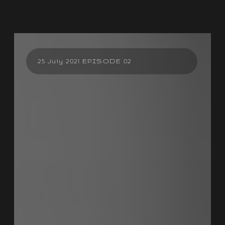
25 July 2021 EPISODE 02