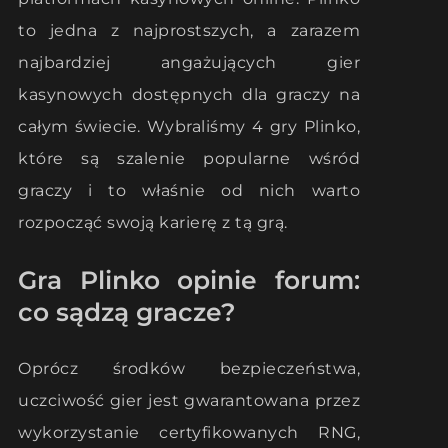
to jedna z najprostszych, a zarazem
najbardziej angażujących gier
kasynowych dostępnych dla graczy na
całym świecie. Wybraliśmy 4 gry Plinko,
które są szalenie popularne wśród
graczy i to właśnie od nich warto
rozpocząć swoją karierę z tą grą.
Gra Plinko opinie forum:
co sądzą gracze?
Oprócz środków bezpieczeństwa,
uczciwość gier jest gwarantowana przez
wykorzystanie certyfikowanych RNG,