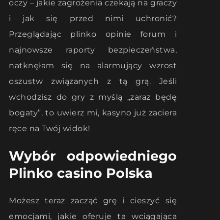
oczy – jakie zagrożenia czekają na graczy
i jak się przed nimi uchronić?
Przeglądając plinko opinie forum i
najnowsze raporty bezpieczeństwa,
natknęłam się na alarmujący wzrost
oszustw związanych z tą grą. Jeśli
wchodzisz do gry z myślą „zaraz będę
bogaty”, to uwierz mi, kasyno już zaciera
ręce na Twój widok!
Wybór odpowiedniego
Plinko casino Polska
Możesz teraz zacząć grę i cieszyć się
emocjami, jakie oferuje ta wciągająca