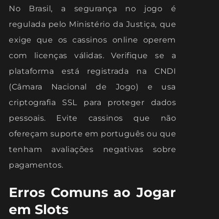
No Brasil, a segurança no jogo é
regulada pelo Ministério da Justiça, que
exige que os cassinos online operem
com licenças válidas. Verifique se a
plataforma está registrada na CNDI
(Câmara Nacional de Jogo) e usa
criptografia SSL para proteger dados
pessoais. Evite cassinos que não
ofereçam suporte em português ou que
tenham avaliações negativas sobre
pagamentos.
Erros Comuns ao Jogar
em Slots