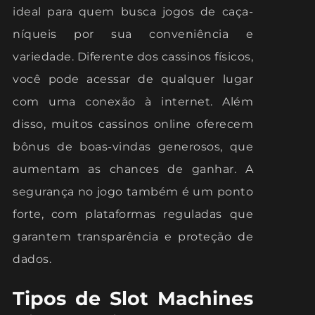
ideal para quem busca jogos de caça-
níqueis por sua conveniência e
variedade. Diferente dos cassinos físicos,
você pode acessar de qualquer lugar
com uma conexão à internet. Além
disso, muitos cassinos online oferecem
bônus de boas-vindas generosos, que
aumentam as chances de ganhar. A
segurança no jogo também é um ponto
forte, com plataformas reguladas que
garantem transparência e proteção de
dados.
Tipos de Slot Machines