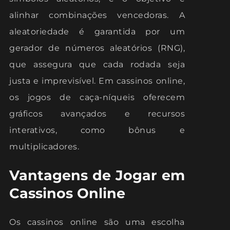
alinhar combinações vencedoras. A
aleatoriedade é garantida por um
gerador de números aleatórios (RNG),
que assegura que cada rodada seja
justa e imprevisível. Em cassinos online,
os jogos de caça-níqueis oferecem
gráficos avançados e recursos
interativos, como bônus e
multiplicadores.
Vantagens de Jogar em
Cassinos Online
Os cassinos online são uma escolha