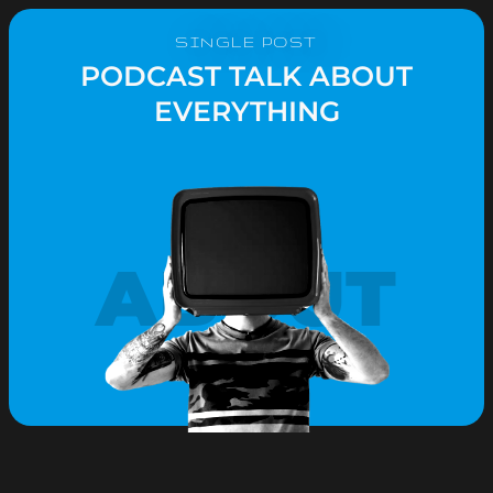
SINGLE POST
PODCAST TALK ABOUT
EVERYTHING
ABOUT