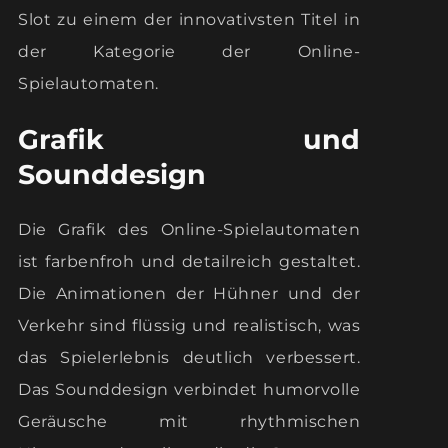
Slot zu einem der innovativsten Titel in
der Kategorie der Online-
Spielautomaten.
Grafik und
Sounddesign
Die Grafik des Online-Spielautomaten
ist farbenfroh und detailreich gestaltet.
Die Animationen der Hühner und der
Verkehr sind flüssig und realistisch, was
das Spielerlebnis deutlich verbessert.
Das Sounddesign verbindet humorvolle
Geräusche mit rhythmischen