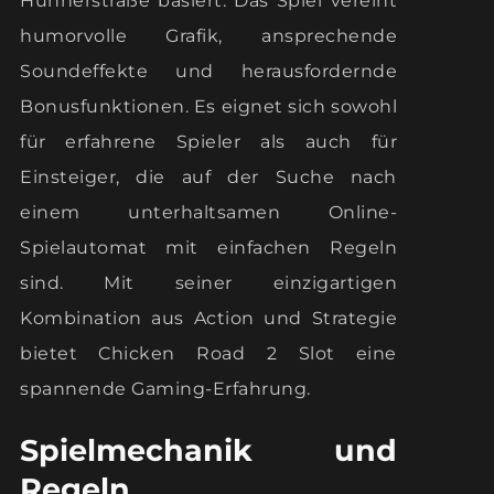
Hühnerstraße basiert. Das Spiel vereint
humorvolle Grafik, ansprechende
Soundeffekte und herausfordernde
Bonusfunktionen. Es eignet sich sowohl
für erfahrene Spieler als auch für
Einsteiger, die auf der Suche nach
einem unterhaltsamen Online-
Spielautomat mit einfachen Regeln
sind. Mit seiner einzigartigen
Kombination aus Action und Strategie
bietet Chicken Road 2 Slot eine
spannende Gaming-Erfahrung.
Spielmechanik und
Regeln