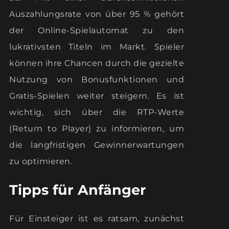
Auszahlungsrate von über 95 % gehört
der Online-Spielautomat zu den
lukrativsten Titeln im Markt. Spieler
können ihre Chancen durch die gezielte
Nutzung von Bonusfunktionen und
Gratis-Spielen weiter steigern. Es ist
wichtig, sich über die RTP-Werte
(Return to Player) zu informieren, um
die langfristigen Gewinnerwartungen
zu optimieren.
Tipps für Anfänger
Für Einsteiger ist es ratsam, zunächst