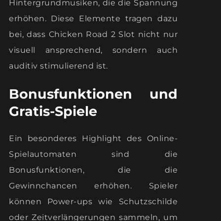
Hintergrundmusiken, die die Spannung
erhöhen. Diese Elemente tragen dazu
bei, dass Chicken Road 2 Slot nicht nur
visuell ansprechend, sondern auch
auditiv stimulierend ist.
Bonusfunktionen und
Gratis-Spiele
Ein besonderes Highlight des Online-
Spielautomaten sind die
Bonusfunktionen, die die
Gewinnchancen erhöhen. Spieler
können Power-ups wie Schutzschilde
oder Zeitverlängerungen sammeln, um