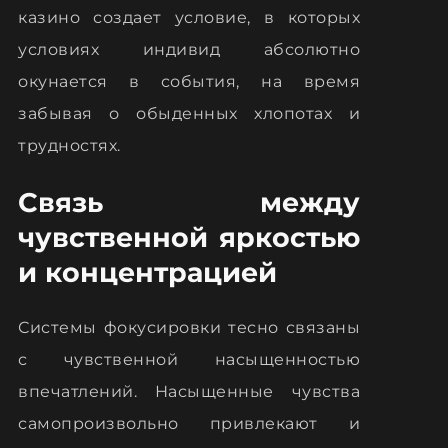
казино создает условие, в которых
условиях индивид абсолютно
окунается в события, на время
забывая о обыденных хлопотах и
трудностях.
Связь между
чувственной яркостью
и концентрацией
Системы фокусировки тесно связаны
с чувственной насыщенностью
впечатлений. Насыщенные чувства
самопроизвольно привлекают и