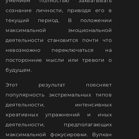
умением полностью захватывать
сознание личности, приводя его в
текущий период. В положении
максимальной эмоциональной
деятельности становится почти что
невозможно переключаться на
посторонние мысли или тревоги о
будущем.
Этот результат поясняет
популярность экстремальных типов
деятельности, интенсивных
креативных упражнений и иных
деятельности, предполагающих
максимальной фокусировки. Вулкан