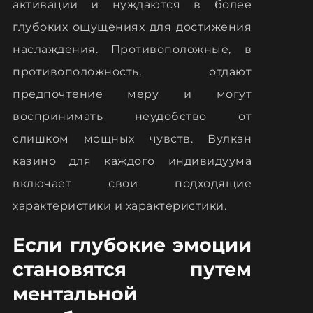
активации и нуждаются в более
глубоких ощущениях для достижения
наслаждения. Противоположные, в
противоположность, отдают
предпочтение меру и могут
воспринимать неудобство от
слишком мощных чувств. Вулкан
казино для каждого индивидуума
включает свои подходящие
характеристики и характеристики.
Если глубокие эмоции
становятся путем
ментальной