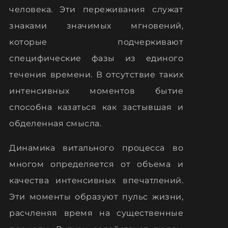
человека. Эти переживания служат
знаками значимых мгновений,
которые подчеркивают
специфические фазы из единого
течения времени. В отсутствие таких
интенсивных моментов бытие
способна казаться как застывшая и
обделенная смысла.
Динамика витального процесса во
многом определяется от объема и
качества интенсивных впечатлений.
Эти моменты образуют пульс жизни,
расчленяя время на существенные