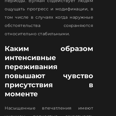
периоды. Вулкан содействует людям
ощущать прогресс и модификации, в
том числе в случаях когда наружные
обстоятельства сохраняются
относительно стабильными.
Каким образом
интенсивные
переживания
повышают чувство
присутствия в
моменте
Насыщенные впечатления имеют