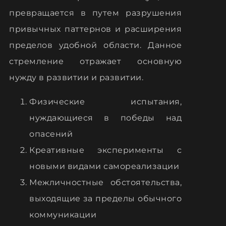
превращается в путем разрушения
привычных паттернов и расширения
пределов удобной области. Данное
стремление отражает основную
нужду в развитии и развитии.
Физические испытания,
нуждающиеся в победы над
опасений
Креативные эксперименты с
новыми видами самореализации
Межличностные обстоятельства,
выходящие за пределы обычного
коммуникации