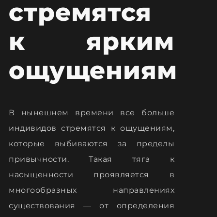
стремятся
к ярким
ощущениям
В нынешнем времени все больше
индивидов стремятся к ощущениям,
которые выбиваются за пределы
привычности. Такая тяга к
насыщенности проявляется в
многообразных направлениях
существования — от определения