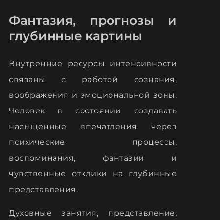
Фантазия, прогнозы и
глубинные картины
Внутренние ресурсы интенсивности
связаны с работой сознания,
воображения и эмоциональной зоны.
Человек в состоянии создавать
насыщенные впечатления через
психические процессы,
воспоминания, фантазии и
чувственные отклики на глубинные
представления.
Духовные занятия, представление,