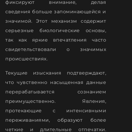
фиксируют внимание, делая
сведения больше запоминающейся и
значимой. Этот механизм содержит
серьезные биологические основы,
так как яркие впечатления часто
свидетельствовали о значимых
происшествиях.
Текущие изыскания подтверждают,
что чувственно насыщенная данные
перерабатывается сознанием
преимущественно. Явления,
протекающие с интенсивными
переживаниями, образуют более
четкие и длительные отпечатки.