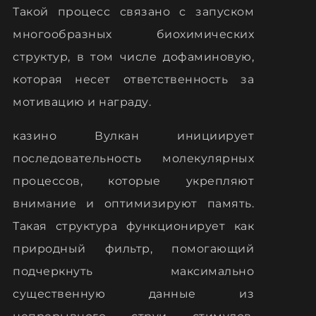
Такой процесс связано с запуском
многообразных биохимических
структур, в том числе дофаминовую,
которая несет ответственность за
мотивацию и награду.
казино Вулкан инициирует
последовательность молекулярных
процессов, которые укрепляют
внимание и оптимизируют память.
Такая структура функционирует как
природный фильтр, помогающий
подчеркнуть максимально
существенную данные из