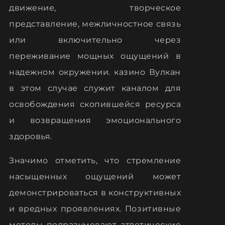
движение, творческое
представление, межличностное связь
или включительно через
переживание мощных ощущений в
надежном окружении. казино Вулкан
в этом случае служит каналом для
освобождения скопившейся ресурса
и возвращения эмоционального
здоровья.
Значимо отметить, что стремление
насыщенных ощущений может
демонстрироваться в конструктивных
и вредных проявлениях. Позитивные
методы подразумевают атлетические