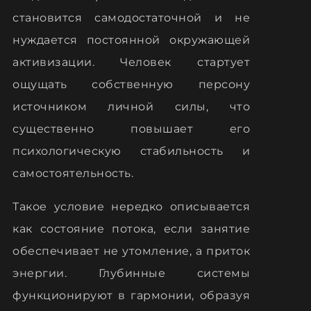
становится самодостаточной и не
нуждается постоянной окружающей
активизации. Человек стартует
ощущать собственную персону
источником личной силы, что
существенно повышает его
психологическую стабильность и
самостоятельность.
Такое условие нередко описывается
как состояние потока, если занятие
обеспечивает не утомление, а приток
энергии. Глубинные системы
функционируют в гармонии, образуя