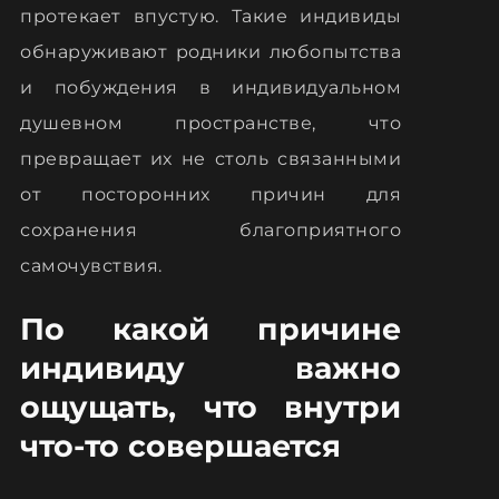
протекает впустую. Такие индивиды
обнаруживают родники любопытства
и побуждения в индивидуальном
душевном пространстве, что
превращает их не столь связанными
от посторонних причин для
сохранения благоприятного
самочувствия.
По какой причине
индивиду важно
ощущать, что внутри
что-то совершается