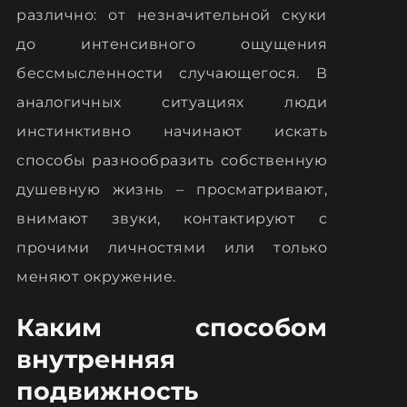
различно: от незначительной скуки
до интенсивного ощущения
бессмысленности случающегося. В
аналогичных ситуациях люди
инстинктивно начинают искать
способы разнообразить собственную
душевную жизнь – просматривают,
внимают звуки, контактируют с
прочими личностями или только
меняют окружение.
Каким способом
внутренняя
подвижность