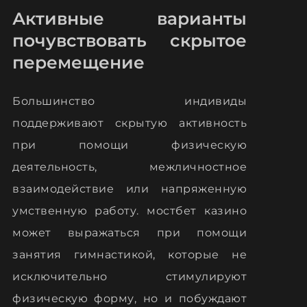
Активные варианты
почувствовать скрытое
перемещение
Большинство индивиды
поддерживают скрытую активность
при помощи физическую
деятельность, межличностное
взаимодействие или напряженную
умственную работу. мостбет казино
может выражаться при помощи
занятия гимнастикой, которые не
исключительно стимулируют
физическую форму, но и побуждают