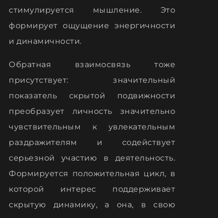
стимулируется мышление. Это
формирует ощущение энергичности
и динамичности.
Обратная взаимосвязь тоже
присутствует: значительный
показатель скрытой подвижности
преобразует личность значительно
чувствительным к увлекательным
раздражителям и содействует
серьезной участию в деятельность.
Формируется положительная цикл, в
которой интерес поддерживает
скрытую динамику, а она, в свою