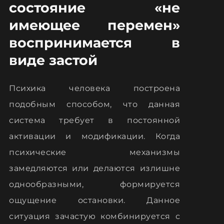
состояние «не
имеющее перемен»
воспринимается в
виде застой
Психика человека построена
подобным способом, что данная
система требует в постоянной
активации и модификации. Когда
психические механизмы
замедляются или делаются излишне
однообразными, формируется
ощущение остановки. Данное
ситуация зачастую комбинируется с