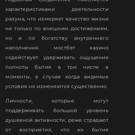
характеристиками деятельности
разума, что измеряет качество жизни
не только по внешним достижениям,
но и по богатству внутреннего
наполнения. мостбет казино
содействует удерживать ощущение
полноты бытия в том числе в
моменты, в случае когда видимые
условия не изменяются существенно.
Личности, которые могут
поддерживать большой уровень
душевной активности, реже страдают
от восприятия, что их бытие