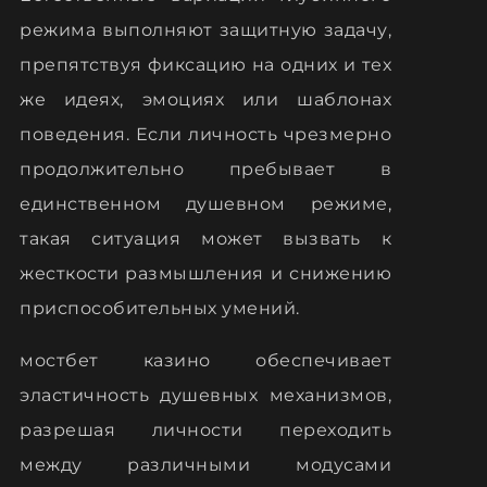
режима выполняют защитную задачу,
препятствуя фиксацию на одних и тех
же идеях, эмоциях или шаблонах
поведения. Если личность чрезмерно
продолжительно пребывает в
единственном душевном режиме,
такая ситуация может вызвать к
жесткости размышления и снижению
приспособительных умений.
мостбет казино обеспечивает
эластичность душевных механизмов,
разрешая личности переходить
между различными модусами