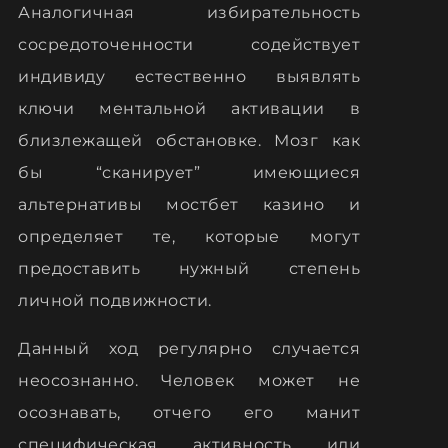
Аналогичная избирательность
сосредоточенности содействует
индивиду естественно выявлять
ключи ментальной активации в
близлежащей обстановке. Мозг как
бы “сканирует” имеющиеся
альтернативы мостбет казино и
определяет те, которые могут
предоставить нужный степень
личной подвижности.
Данный ход регулярно случается
неосознанно. Человек может не
осознавать, отчего его манит
специфическая активность или