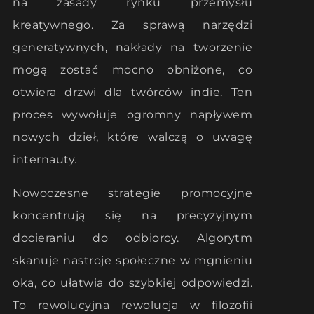
na zasady rynku przemysłu
kreatywnego. Za sprawą narzędzi
generatywnych, nakłady na tworzenie
mogą zostać mocno obniżone, co
otwiera drzwi dla twórców indie. Ten
proces wywołuje ogromny napływem
nowych dzieł, które walczą o uwagę
internauty.
Nowoczesne strategie promocyjne
koncentrują się na precyzyjnym
docieraniu do odbiorcy. Algorytm
skanuje nastroje społeczne w mgnieniu
oka, co ułatwia do szybkiej odpowiedzi.
To rewolucyjna rewolucja w filozofii