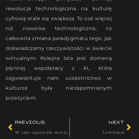
rewolucja technologiczna na kulturę
cyfrową stale się zwiększa. To coś więcej
niż nowinka technologiczna, to
całkowita zmiana paradygmatu tego, jak
doświadczamy rzeczywistości w świecie
wirtualnym. Kolejne lata jest domeną
płynnej współpracy z AI, która
zagwarantuje nam uczestnictwo w
kulturze była niezapomnianym
przeżyciem.
PREVIOUS
NEXT
W jaki sposób automatyzacja przeobraża oblicze zabawy
Untitled