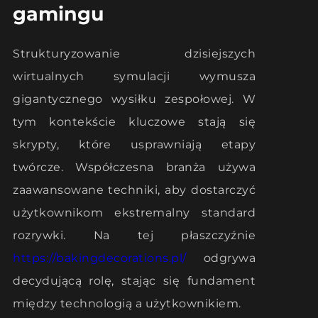
gamingu
Strukturyzowanie dzisiejszych
wirtualnych symulacji wymusza
gigantycznego wysiłku zespołowej. W
tym kontekście kluczowe stają się
skrypty, które usprawniają etapy
twórcze. Współczesna branża używa
zaawansowane techniki, aby dostarczyć
użytkownikom ekstremalny standard
rozrywki. Na tej płaszczyźnie
https://bakingdecorations.pl/
odgrywa
decydującą rolę, stając się fundament
między technologią a użytkownikiem.