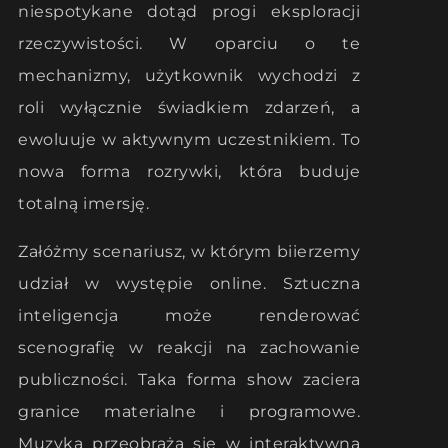
niespotykane dotąd progi eksploracji
rzeczywistości. W oparciu o te
mechanizmy, użytkownik wychodzi z
roli wyłącznie świadkiem zdarzeń, a
ewoluuje w aktywnym uczestnikiem. To
nowa forma rozrywki, która buduje
totalną imersję.
Załóżmy scenariusz, w którym biierzemy
udział w występie online. Sztuczna
inteligencja może renderować
scenografię w reakcji na zachowanie
publiczności. Taka forma show zaciera
granice materialne i programowe.
Muzyka przeobraża się w interaktywną