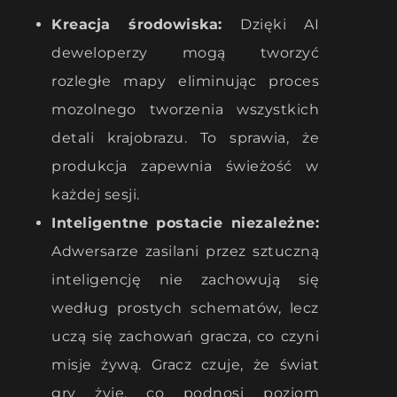
Kreacja środowiska:
Dzięki AI
deweloperzy mogą tworzyć
rozległe mapy eliminując proces
mozolnego tworzenia wszystkich
detali krajobrazu. To sprawia, że
produkcja zapewnia świeżość w
każdej sesji.
Inteligentne postacie niezależne:
Adwersarze zasilani przez sztuczną
inteligencję nie zachowują się
według prostych schematów, lecz
uczą się zachowań gracza, co czyni
misje żywą. Gracz czuje, że świat
gry żyje, co podnosi poziom