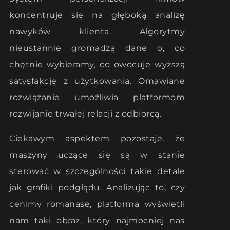
koncentruje się na głęboką analizę
nawyków klienta. Algorytmy
nieustannie gromadzą dane o, co
chętnie wybieramy, co owocuje wyższą
satysfakcję z użytkowania. Omawiane
rozwiązanie umożliwia platformom
rozwijanie trwałej relacji z odbiorcą.
Ciekawym aspektem pozostaje, że
maszyny uczące się są w stanie
sterować w szczególności takie detale
jak grafiki podglądu. Analizując to, czy
cenimy romanase, platforma wyświetli
nam taki obraz, który najmocniej nas