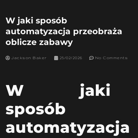
W jaki sposób
automatyzacja przeobraża
oblicze zabawy
Jackson Baker
25/02/2026
No Comments
W jaki
sposób
automatyzacja