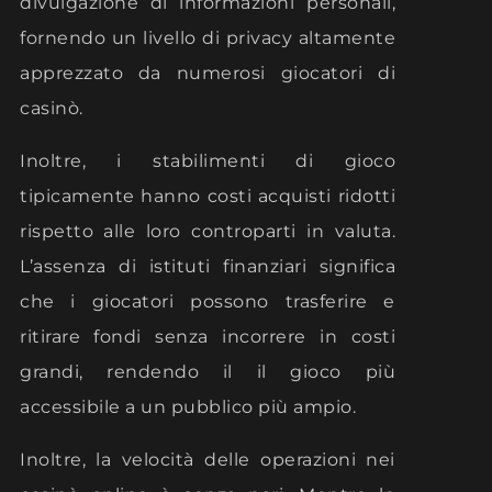
divulgazione di informazioni personali,
fornendo un livello di privacy altamente
apprezzato da numerosi giocatori di
casinò.
Inoltre, i stabilimenti di gioco
tipicamente hanno costi acquisti ridotti
rispetto alle loro controparti in valuta.
L’assenza di istituti finanziari significa
che i giocatori possono trasferire e
ritirare fondi senza incorrere in costi
grandi, rendendo il il gioco più
accessibile a un pubblico più ampio.
Inoltre, la velocità delle operazioni nei