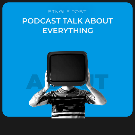
SINGLE POST
PODCAST TALK ABOUT
EVERYTHING
ABOUT