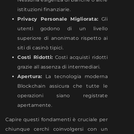
istituzioni finanziarie.
Privacy Personale Migliorata:
Gli
utenti godono di un livello
superiore di anonimato rispetto ai
siti di casinò tipici.
Costi Ridotti:
Costi acquisti ridotti
grazie all assenza di intermediari.
Apertura:
La tecnologia moderna
Blockchain assicura che tutte le
operazioni siano registrate
apertamente.
Capire questi fondamenti è cruciale per
chiunque cerchi coinvolgersi con un