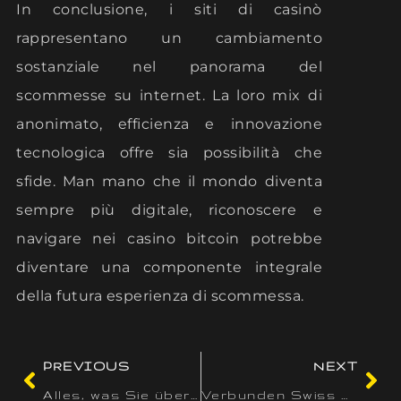
In conclusione, i siti di casinò
rappresentano un cambiamento
sostanziale nel panorama del
scommesse su internet. La loro mix di
anonimato, efficienza e innovazione
tecnologica offre sia possibilità che
sfide. Man mano che il mondo diventa
sempre più digitale, riconoscere e
navigare nei casino bitcoin potrebbe
diventare una componente integrale
della futura esperienza di scommessa.
PREVIOUS
NEXT
Alles, was Sie über Roulette kostenlos spielen ohne anmeldung wissen müssen
Verbunden Swiss Spielsaal: Die richtige Auswahl pro Spieler hinein das Schweizerische eidgenossenschaft