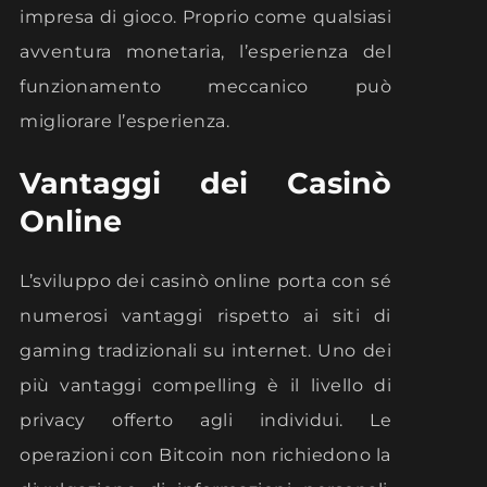
impresa di gioco. Proprio come qualsiasi
avventura monetaria, l’esperienza del
funzionamento meccanico può
migliorare l’esperienza.
Vantaggi dei Casinò
Online
L’sviluppo dei casinò online porta con sé
numerosi vantaggi rispetto ai siti di
gaming tradizionali su internet. Uno dei
più vantaggi compelling è il livello di
privacy offerto agli individui. Le
operazioni con Bitcoin non richiedono la