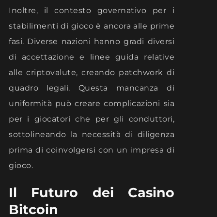
Inoltre, il contesto governativo per i
stabilimenti di gioco è ancora alle prime
fasi. Diverse nazioni hanno gradi diversi
di accettazione e linee guida relative
alle criptovalute, creando patchwork di
quadro legali. Questa mancanza di
uniformità può creare complicazioni sia
per i giocatori che per gli conduttori,
sottolineando la necessità di diligenza
prima di coinvolgersi con un impresa di
gioco.
Il Futuro dei Casino
Bitcoin