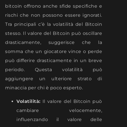
bitcoin offrono anche sfide specifiche e
rischi che non possono essere ignorati.
Tra principali c’è la volatilità del Bitcoin
stesso. Il valore del Bitcoin può oscillare
drasticamente, suggerisce che la
somma che un giocatore vince o perde
può differire drasticamente in un breve
periodo. Questa volatilità può
aggiungere un ulteriore strato di
minaccia per chi è poco esperto.
Volatilità:
Il valore del Bitcoin può
cambiare velocemente,
influenzando il valore delle