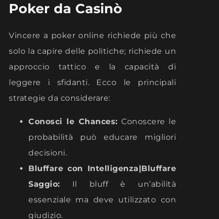
Poker da Casinò
Vincere a poker online richiede più che
solo la capire delle politiche; richiede un
approccio tattico e la capacità di
leggere i sfidanti. Ecco le principali
strategie da considerare:
Conosci le Chances:
Conoscere le
probabilità può educare migliori
decisioni.
Bluffare con Intelligenza|Bluffare
Saggio:
Il bluff è un’abilità
essenziale ma deve utilizzato con
giudizio.