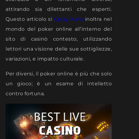
attirando sia dilettanti che esperti.
Questo articolo si
Cplay
Italia
inoltra nel
mondo del poker online all’interno del
sito di casinò contesto, utilizzando
lettori una visione delle sue sottigliezze,
variazioni, e impatto culturale.
Per diversi, il poker online è più che solo
un gioco; è un esame di intelletto
contro fortuna.