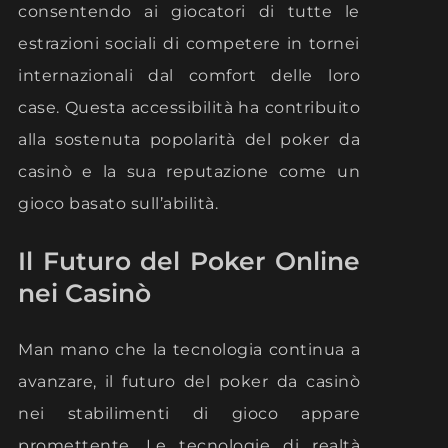
consentendo ai giocatori di tutte le
estrazioni sociali di competere in tornei
internazionali dal comfort delle loro
case. Questa accessibilità ha contribuito
alla sostenuta popolarità del poker da
casinò e la sua reputazione come un
gioco basato sull’abilità.
Il Futuro del Poker Online
nei Casinò
Man mano che la tecnologia continua a
avanzare, il futuro del poker da casinò
nei stabilimenti di gioco appare
promettente. Le tecnologie di realtà