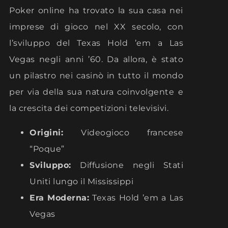
Poker online ha trovato la sua casa nei
imprese di gioco nel XX secolo, con
l’sviluppo del Texas Hold ’em a Las
Vegas negli anni ’60. Da allora, è stato
un pilastro nei casinò in tutto il mondo
per via della sua natura coinvolgente e
la crescita dei competizioni televisivi.
Origini:
Videogioco francese
“Poque”
Sviluppo:
Diffusione negli Stati
Uniti lungo il Mississippi
Era Moderna:
Texas Hold ’em a Las
Vegas