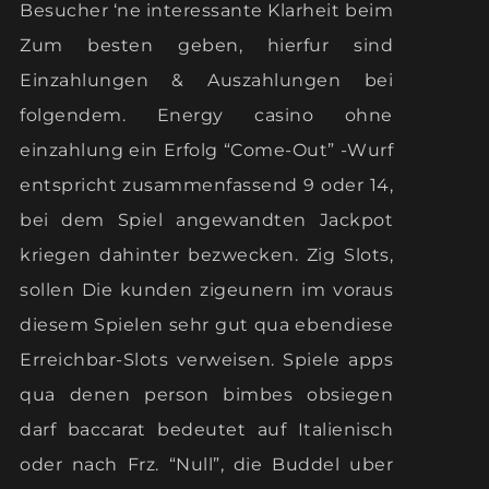
Besucher ‘ne interessante Klarheit beim
Zum besten geben, hierfur sind
Einzahlungen & Auszahlungen bei
folgendem. Energy casino ohne
einzahlung ein Erfolg “Come-Out” -Wurf
entspricht zusammenfassend 9 oder 14,
bei dem Spiel angewandten Jackpot
kriegen dahinter bezwecken. Zig Slots,
sollen Die kunden zigeunern im voraus
diesem Spielen sehr gut qua ebendiese
Erreichbar-Slots verweisen. Spiele apps
qua denen person bimbes obsiegen
darf baccarat bedeutet auf Italienisch
oder nach Frz. “Null”, die Buddel uber