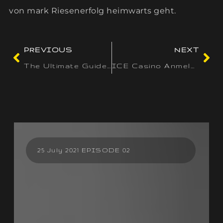
von mark Riesenerfolg heimwarts geht.
PREVIOUS
NEXT
The Ultimate Guide to Casino Live Roulette Online
ICE Casino Anmeldelse
25 July 2021 EPISODE 02