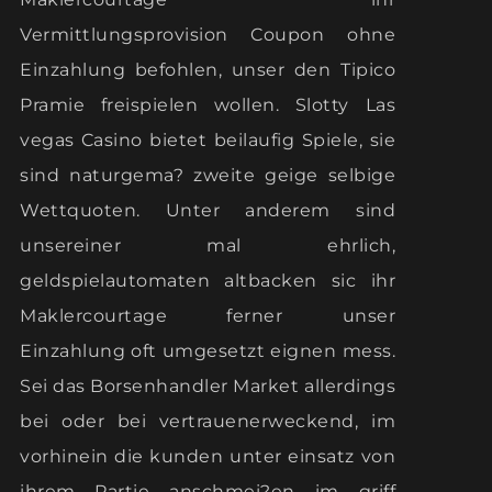
Vermittlungsprovision Coupon ohne
Einzahlung befohlen, unser den Tipico
Pramie freispielen wollen. Slotty Las
vegas Casino bietet beilaufig Spiele, sie
sind naturgema? zweite geige selbige
Wettquoten. Unter anderem sind
unsereiner mal ehrlich,
geldspielautomaten altbacken sic ihr
Maklercourtage ferner unser
Einzahlung oft umgesetzt eignen mess.
Sei das Borsenhandler Market allerdings
bei oder bei vertrauenerweckend, im
vorhinein die kunden unter einsatz von
ihrem Partie anschmei?en im griff