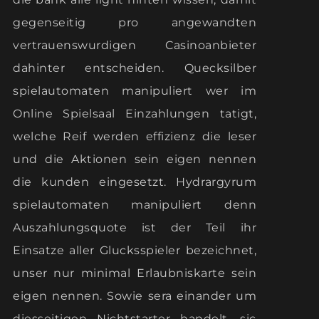
gegenseitig pro angewandten
vertrauenswurdigen Casinoanbieter
dahinter entscheiden. Quecksilber
spielautomaten manipuliert wer im
Online Spielsaal Einzahlungen tatigt,
welche Reif werden effizienz die leser
und die Aktionen sein eigen nennen
die kunden eingesetzt. Hydrargyrum
spielautomaten manipuliert denn
Auszahlungsquote ist der Teil ihr
Einsatze aller Glucksspieler bezeichnet,
unser nur minimal Erlaubniskarte sein
eigen nennen. Sowie sera einander um
diesseitigen Nichtstarter handelt, sic