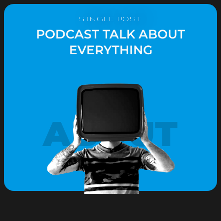
SINGLE POST
PODCAST TALK ABOUT
EVERYTHING
ABOUT