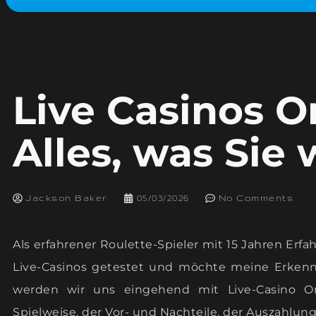
Live Casinos O
Alles, was Sie
Jackson Baker
05/03/2026
No Comments
Als erfahrener Roulette-Spieler mit 15 Jahren Erfa
Live-Casinos getestet und möchte meine Erkennt
werden wir uns eingehend mit Live-Casino Onl
Spielweise, der Vor- und Nachteile, der Auszahlu