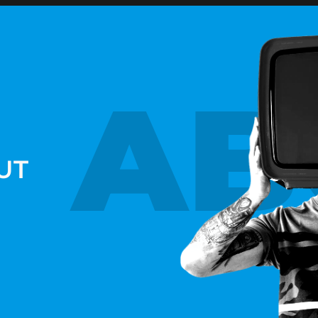
AB
UT