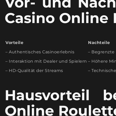
Vor- und Nacht
Casino Online 
Vorteile
Nachteile
– Authentisches Casinoerlebnis
– Begrenzte
– Interaktion mit Dealer und Spielern
– Höhere Mi
– HD-Qualität der Streams
– Technisch
Hausvorteil b
Online Roulett