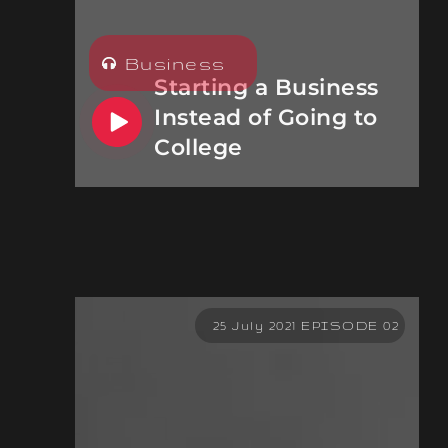
Business
Starting a Business
Instead of Going to
College
25 July 2021 EPISODE 02