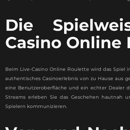
Die Spielwei
Casino Online 
Beim Live-Casino Online Roulette wird das Spiel i
authentisches Casinoerlebnis von zu Hause aus ge
eine Benutzeroberfläche und ein echter Dealer d
Streams erleben Sie das Geschehen hautnah 
Spielern kommunizieren.