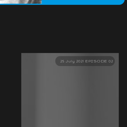
25 July 2021 EPISODE 02