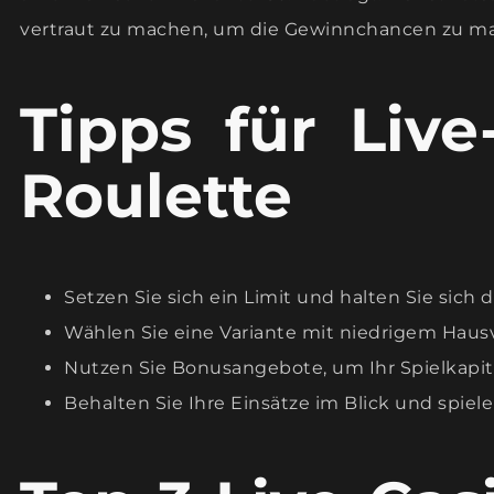
vertraut zu machen, um die Gewinnchancen zu ma
Tipps für Live
Roulette
Setzen Sie sich ein Limit und halten Sie sich 
Wählen Sie eine Variante mit niedrigem Hausv
Nutzen Sie Bonusangebote, um Ihr Spielkapit
Behalten Sie Ihre Einsätze im Blick und spie