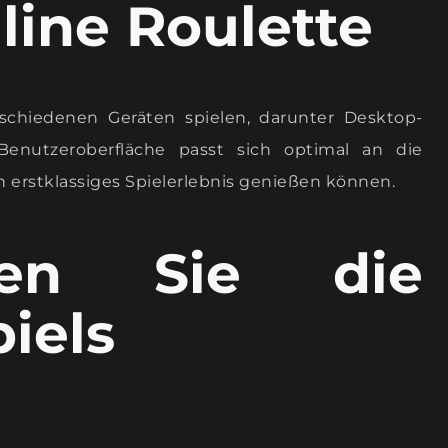
line Roulette
rschiedenen Geräten spielen, darunter Desktop-
Benutzeroberfläche passt sich optimal an die
n erstklassiges Spielerlebnis genießen können.
fen Sie die
piels