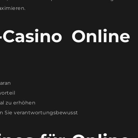
ximieren.
-Casino Online
daran
orteil
al zu erhöhen
len Sie verantwortungsbewusst