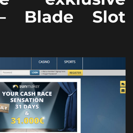
– Blade Slot