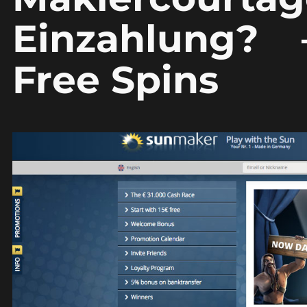
Einzahlung? 
Free Spins