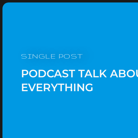
SINGLE POST
PODCAST TALK ABO
EVERYTHING