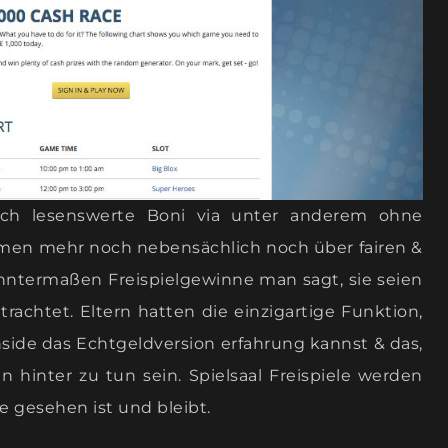
lich lesenswerte Boni via unter anderem ohne
mmen mehr noch nebensächlich noch über fairen &
ntermaßen Freispielgewinne man sagt, sie seien
chtet. Eltern hatten die einzigartige Funktion,
nside das Echtgeldversion erfahrung kannst & das,
 hinter zu tun sein. Spielsaal Freispiele werden
 gesehen ist und bleibt.