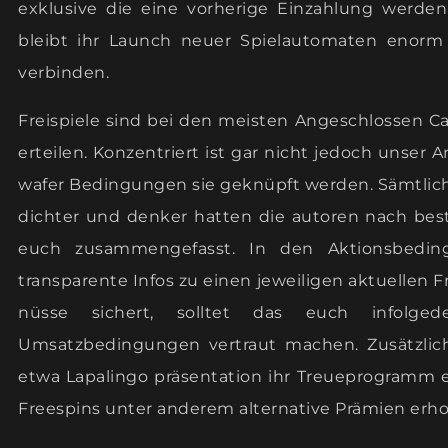
exklusive die eine vorherige Einzahlung werd
bleibt ihr Launch neuer Spielautomaten enorm
verbinden.
Freispiele sind bei den meisten Angeschlossen C
erteilen. Konzentriert ist gar nicht jedoch unser A
wafer Bedingungen sie geknüpft werden. Sämtlich
dichter und denker hatten die autoren nach be
euch zusammengefasst. In den Aktionsbeding
transparente Infos zu einen jeweiligen aktuellen F
nüsse sichert, solltet das euch infolge
Umsatzbedingungen vertraut machen. Zusätzlic
etwa Lapalingo präsentation ihr Treueprogramm 
Freespins unter anderem alternative Prämien erhol