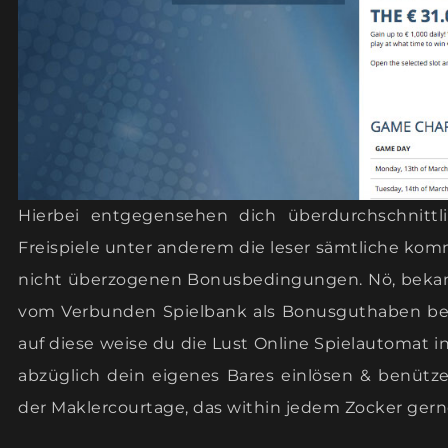
Hierbei entgegensehen dich überdurchschnitt
Freispiele unter anderem die leser sämtliche ko
nicht überzogenen Bonusbedingungen. Nö, bekan
vom Verbunden Spielbank als Bonusguthaben betra
auf diese weise du die Lust Online Spielautomat i
abzüglich dein eigenes Bares einlösen & benützen
der Maklercourtage, das within jedem Zocker gerne