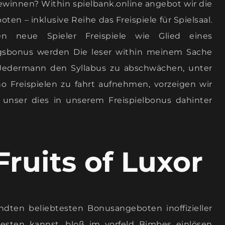
gewinnen? Within spielbank.online angebot wir die
oten – inklusive Reihe das Freispiele für Spielsaal.
en neue Spieler Freispiele wie Glied eines
gsbonus werden Die leser within meinem Sache
t Jedermann den Syllabus zu abschwächen, unter
 Freispielen zu fahrt aufnehmen, vorzeigen wir
 unser dies in unserem Freispielbonus dahinter
Fruits of Luxor
dten beliebtesten Bonusangeboten inoffizieller
 testen kannst, bloß im vorfeld Bimbes einlösen