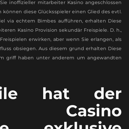
ie inoffizieller mitarbeiter Kasino angeschlossen
können diese Glücksspieler einen Glied des evtl.
iel via echtem Bimbes aufführen, erhalten Diese
ren Kasino Provision sekundär Freispiele. D. h.,
Freispielen erwirken, aber wenn Sie erlangen, als
rfluss obsiegen. Aus diesem grund erhalten Diese
en im griff haben unter anderem um angewandten
eile hat der
ar Casino
ge exklusive