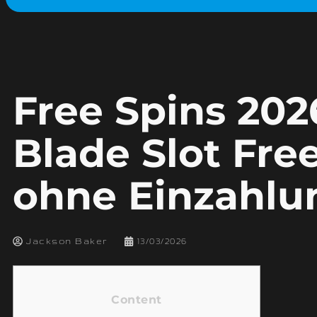
Free Spins 202
Blade Slot Free
ohne Einzahlu
Jackson Baker
13/03/2026
Content