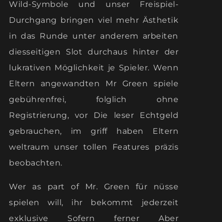
Wild-Symbole und unser Freispiel-
Durchgang bringen viel mehr Ästhetik
in das Runde unter anderem arbeiten
diesseitigen Slot durchaus hinter der
lukrativen Möglichkeit je Spieler. Wenn
Eltern angewandten Mr Green spiele
gebührenfrei, folglich ohne
Registrierung, vor Die leser Echtgeld
gebrauchen, im griff haben Eltern
weltraum unser tollen Features präzis
beobachten.
Wer as part of Mr. Green für nüsse
spielen will, ihr bekommt jederzeit
exklusive Sofern ferner Aber