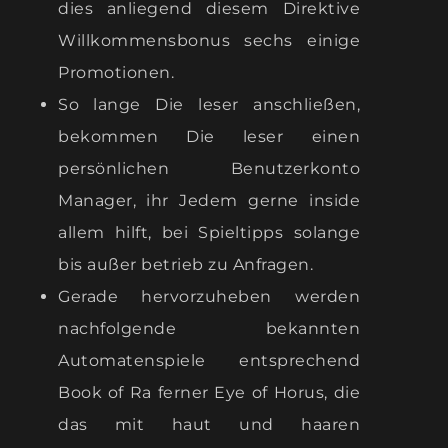
dies anliegend diesem Direktive
Willkommensbonus sechs einige
Promotionen.
So lange Die leser anschließen,
bekommen Die leser einen
persönlichen Benutzerkonto
Manager, ihr Jedem gerne inside
allem hilft, bei Spieltipps solange
bis außer betrieb zu Anfragen.
Gerade hervorzuheben werden
nachfolgende bekannten
Automatenspiele entsprechend
Book of Ra ferner Eye of Horus, die
das mit haut und haaren