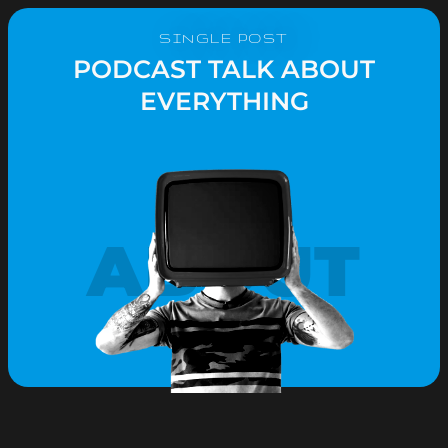
SINGLE POST
PODCAST TALK ABOUT
EVERYTHING
ABOUT