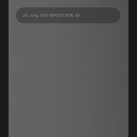
25 July 2021 EPISODE 02