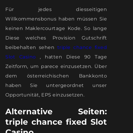
Für jedes diesseitigen
Willkommensbonus haben müssen Sie
keinen Maklercourtage Kode. So lange
Diese welches Provision Gutschrift
beibehalten sehen
triple chance fixed
Slot Casino
, hatten Diese 90 Tage
Zeitform, um parece einzusetzen. Über
dem österreichischen Bankkonto
haben Sie untergeordnet unser
Opportunität, EPS einzusetzen.
Alternative Seiten:
triple chance fixed Slot
Casino