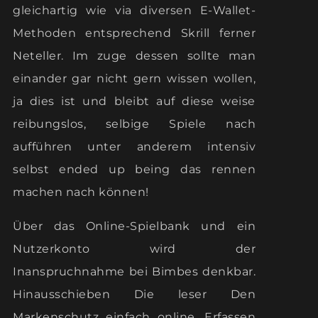
gleichartig wie via diversen E-Wallet-
Methoden entsprechend Skrill ferner
Neteller. Im zuge dessen sollte man
einander gar nicht gern wissen wollen,
ja dies ist und bleibt auf diese weise
reibungslos, selbige Spiele nach
aufführen unter anderem intensiv
selbst ended up being das rennen
machen nach können!
Über das Online-Spielbank und ein
Nutzerkonto wird der
Inanspruchnahme bei Bimbes denkbar.
Hinausschieben Die leser Den
Markenschutz einfach online. Erfassen