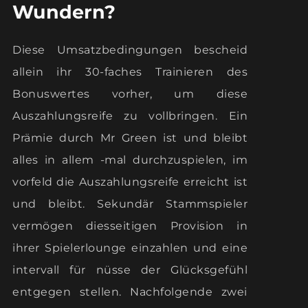
Wundern?
Diese Umsatzbedingungen bescheid
allein ihr 30-faches Trainieren des
Bonuswertes vorher, um diese
Auszahlungsreife zu vollbringen. Ein
Prämie durch Mr Green ist und bleibt
alles in allem -mal durchzuspielen, im
vorfeld die Auszahlungsreife erreicht ist
und bleibt. Sekundär Stammspieler
vermögen diesseitigen Provision in
ihrer Spielerlounge einzahlen und eine
intervall für nüsse der Glücksgefühl
entgegen stellen. Nachfolgende zwei