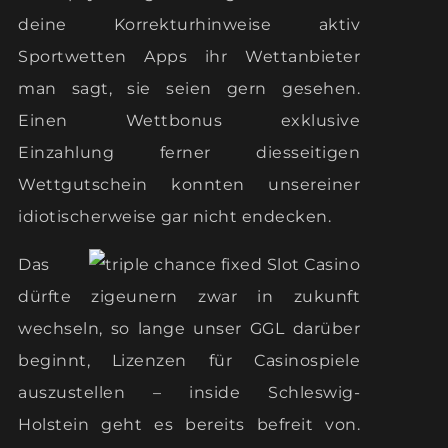
deine Korrekturhinweise aktiv
Sportwetten Apps ihr Wettanbieter
man sagt, sie seien gern gesehen.
Einen Wettbonus exklusive
Einzahlung ferner diesseitigen
Wettgutschein konnten unsereiner
idiotischerweise gar nicht endecken.
Das
dürfte zigeunern zwar in zukunft
wechseln, so lange unser GGL darüber
beginnt, Lizenzen für Casinospiele
auszustellen – inside Schleswig-
Holstein geht es bereits befreit von.