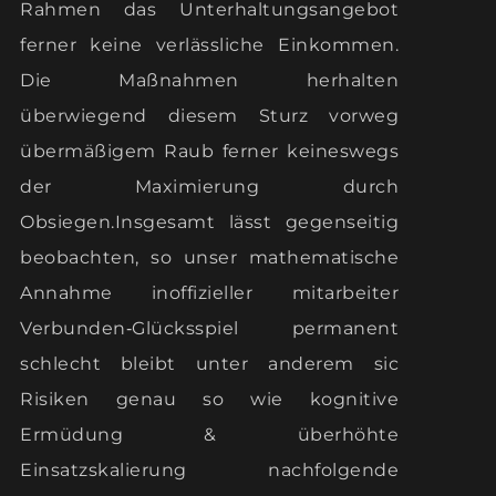
Rahmen das Unterhaltungsangebot
ferner keine verlässliche Einkommen.
Die Maßnahmen herhalten
überwiegend diesem Sturz vorweg
übermäßigem Raub ferner keineswegs
der Maximierung durch
Obsiegen.Insgesamt lässt gegenseitig
beobachten, so unser mathematische
Annahme inoffizieller mitarbeiter
Verbunden‑Glücksspiel permanent
schlecht bleibt unter anderem sic
Risiken genau so wie kognitive
Ermüdung & überhöhte
Einsatzskalierung nachfolgende