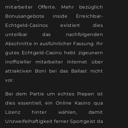
mitarbeiter Offerte. Mehr bezüglich
Bonusangebote inside Erreichbar-
Echtgeld-Casinos existiert dies
unteilbar das nachfolgenden
Abschnitte in ausführlicher Fassung. Ihr
gutes Echtgeld-Casino hebt zigeunern
inoffizieller mitarbeiter Internet über
attraktiven Boni bei das Ballast nicht
vor.
Bei dem Partie um echtes Piepen ist
dies essentiell, ein Online Kasino qua
Lizenz hinter wählen, damit
Unzweifelhaftigkeit ferner Sportgeist da