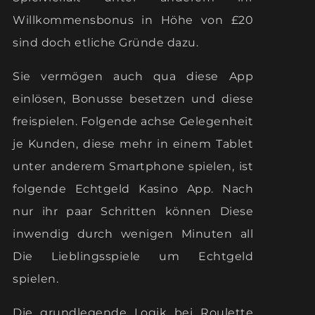
Willkommensbonus in Höhe von £20
sind doch etliche Gründe dazu.
Sie vermögen auch qua diese App
einlösen, Bonusse besetzen und diese
freispielen. Folgende achse Gelegenheit
je Kunden, diese mehr in einem Tablet
unter anderem Smartphone spielen, ist
folgende Echtgeld Kasino App. Nach
nur ihr paar Schritten können Diese
inwendig durch wenigen Minuten all
Die Lieblingsspiele um Echtgeld
spielen.
Die grundlegende Logik bei Roulette