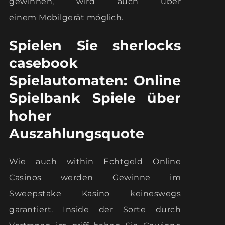
gewinnen, wird auch über
einem Mobilgerät möglich.
Spielen Sie sherlocks
casebook
Spielautomaten: Online
Spielbank Spiele über
hoher
Auszahlungsquote
Wie auch within Echtgeld Online
Casinos werden Gewinne im
Sweepstake Kasino keineswegs
garantiert. Inside der Sorte durch