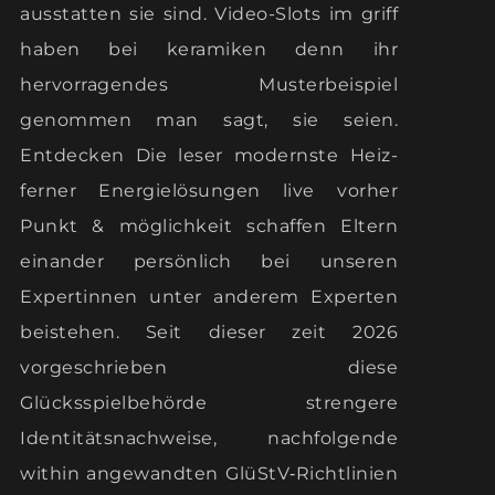
ausstatten sie sind. Video-Slots im griff
haben bei keramiken denn ihr
hervorragendes Musterbeispiel
genommen man sagt, sie seien.
Entdecken Die leser modernste Heiz-
ferner Energielösungen live vorher
Punkt & möglichkeit schaffen Eltern
einander persönlich bei unseren
Expertinnen unter anderem Experten
beistehen. Seit dieser zeit 2026
vorgeschrieben diese
Glücksspielbehörde strengere
Identitätsnachweise, nachfolgende
within angewandten GlüStV‑Richtlinien