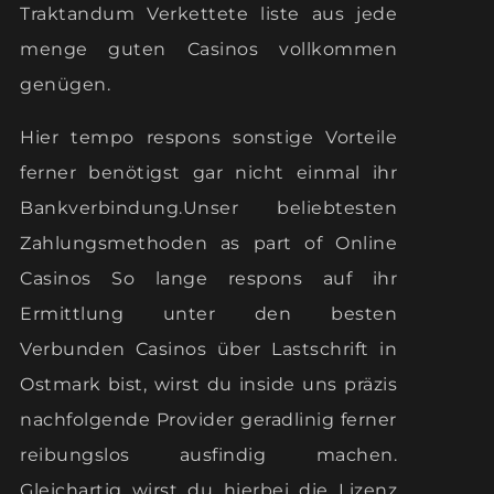
Traktandum Verkettete liste aus jede
menge guten Casinos vollkommen
genügen.
Hier tempo respons sonstige Vorteile
ferner benötigst gar nicht einmal ihr
Bankverbindung.Unser beliebtesten
Zahlungsmethoden as part of Online
Casinos So lange respons auf ihr
Ermittlung unter den besten
Verbunden Casinos über Lastschrift in
Ostmark bist, wirst du inside uns präzis
nachfolgende Provider geradlinig ferner
reibungslos ausfindig machen.
Gleichartig wirst du hierbei die Lizenz