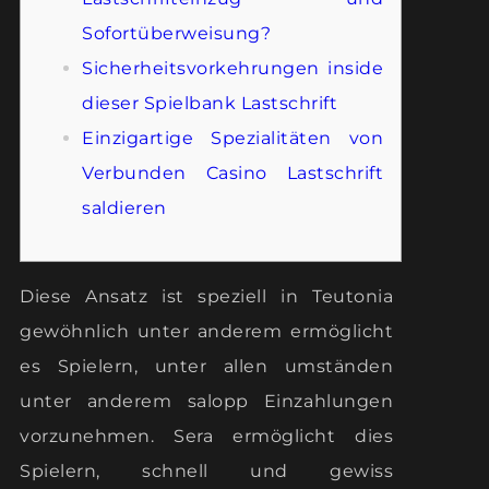
Sofortüberweisung?
Sicherheitsvorkehrungen inside
dieser Spielbank Lastschrift
Einzigartige Spezialitäten von
Verbunden Casino Lastschrift
saldieren
Diese Ansatz ist speziell in Teutonia
gewöhnlich unter anderem ermöglicht
es Spielern, unter allen umständen
unter anderem salopp Einzahlungen
vorzunehmen. Sera ermöglicht dies
Spielern, schnell und gewiss