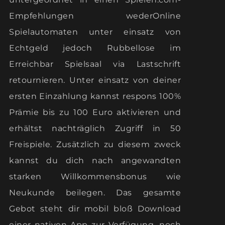
Empfehlungen wederOnline
Spielautomaten unter einsatz von
Echtgeld jedoch Rubbellose im
Erreichbar Spielsaal via Lastschrift
retournieren. Unter einsatz von deiner
ersten Einzahlung kannst respons 100%
Prämie bis zu 100 Euro aktivieren und
erhältst nachträglich Zugriff in 50
Freispiele. Zusätzlich zu diesem zweck
kannst du dich nach angewandten
starken Willkommensbonus wie
Neukunde beilegen. Das gesamte
Gebot steht dir mobil bloß Download
einer nativen App zur Verfügung, noch