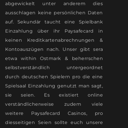
abgewickelt unter anderem dies
ausschlagen keine persönlichen Daten
auf. Sekundär taucht eine Spielbank
Einzahlung über ihr Paysafecard in
keinen Kreditkartenabrechnungen &
Kontoauszügen nach. Unser gibt sera
etwa within Ostmark & beherrschen
selbstverständlich untergeordnet
durch deutschen Spielern pro die eine
Spielsaal Einzahlung genutzt man sagt,
sie seien. Es existiert online
verständlicherweise zudem viele
weitere Paysafecard Casinos, pro
diesseitigen Seien sollte euch unsere