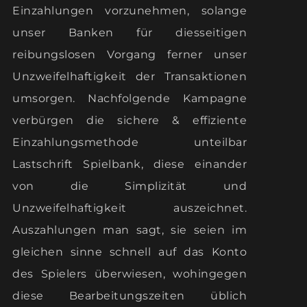
Einzahlungen vorzunehmen, solange
unser Banken für diesseitigen
reibungslosen Vorgang ferner unser
Unzweifelhaftigkeit der Transaktionen
umsorgen.
Nachfolgende Kampagne
verbürgen die sichere & effiziente
Einzahlungsmethode unteilbar
Lastschrift Spielbank, diese einander
von die Simplizität und
Unzweifelhaftigkeit auszeichnet​.
Auszahlungen man sagt, sie seien im
gleichen sinne schnell auf das Konto
des Spielers überwiesen, wohingegen
diese Bearbeitungszeiten üblich