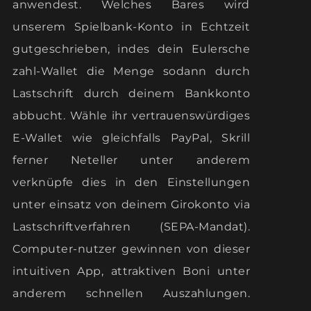
anwendest. Welches Bares wird
unserem Spielbank-Konto in Echtzeit
gutgeschrieben, indes dein Eulersche
zahl-Wallet die Menge sodann durch
Lastschrift durch deinem Bankkonto
abbucht. Wähle ihr vertrauenswürdiges
E-Wallet wie gleichfalls PayPal, Skrill
ferner Neteller unter anderem
verknüpfe dies in den Einstellungen
unter einsatz von deinem Girokonto via
Lastschriftverfahren (SEPA-Mandat).
Computer-nutzer gewinnen von dieser
intuitiven App, attraktiven Boni unter
anderem schnellen Auszahlungen.