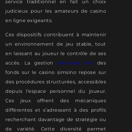
service traditionnel en fait un choix
judicieux pour les amateurs de casino
en ligne exigeants.
Ces dispositifs contribuent à maintenir
un environnement de jeu stable, tout
en laissant au joueur le contrôle de ses
accès. La gestion
simsinos avis
des
fonds sur le casino simsino repose sur
des procédures structurées, accessibles
depuis l’espace personnel du joueur.
Ces jeux offrent des mécaniques
différentes et s’adressent à des profils
recherchant davantage de stratégie ou
de variété. Cette diversité permet