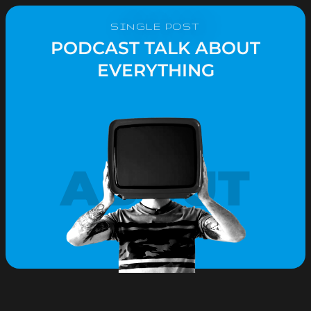
SINGLE POST
PODCAST TALK ABOUT
EVERYTHING
ABOUT