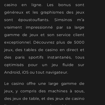
casino en ligne. Les bonus sont
généreux et les graphismes des jeux
sont époustouflants. Simsinos m’a
vraiment impressionné par sa large
gamme de jeux et son service client
exceptionnel. Découvrez plus de 5000
jeux, des tables de casino en direct et
des paris sportifs instantanés, tous
optimisés pour un jeu fluide sur
Android, iOS ou tout navigateur.
Le casino offre une large gamme de
jeux, y compris des machines à sous,
des jeux de table, et des jeux de casino