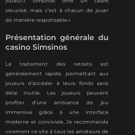
joueur.» Simsinos offre un cadre
sécurisé, mais c’est à chacun de jouer
de manière responsable.»
Présentation générale du
casino Simsinos
Le traitement des retraits est
généralement rapide, permettant aux
joueurs d’accéder à leurs fonds sans
délai inutile. Les joueurs peuvent
profiter d’une ambiance de jeu
immersive grâce à une interface
moderne et conviviale. Je recommande
vivement ce site à tous les amateurs de