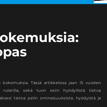
kokemuksia:
opas
o kokemuksia. Tässä artikkelissa jaan 15 vuoden
 ruletilla, sekä tuon esiin hyödyllistä tietoa
sesi tietoa pelin ominaisuuksista, hyödyistä ja