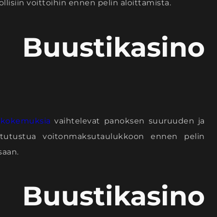
isiin voittoihin ennen pelin aloittamista.
 Buustikasino
 kokemuksia
vaihtelevat panoksen suuruuden ja
 tutustua voitonmaksutaulukkoon ennen pelin
saan.
 Buustikasino