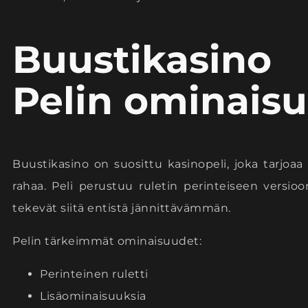
Buustikasino
Pelin ominais
Buustikasino on suosittu kasinopeli, joka tarjoa
rahaa. Peli perustuu ruletin perinteiseen versioo
tekevät siitä entistä jännittävämmän.
Pelin tärkeimmät ominaisuudet:
Perinteinen ruletti
Lisäominaisuuksia