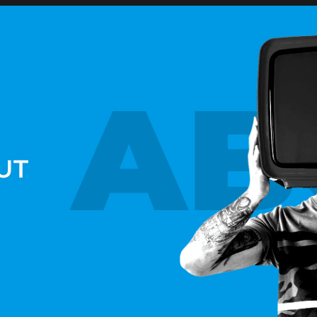
AB
UT