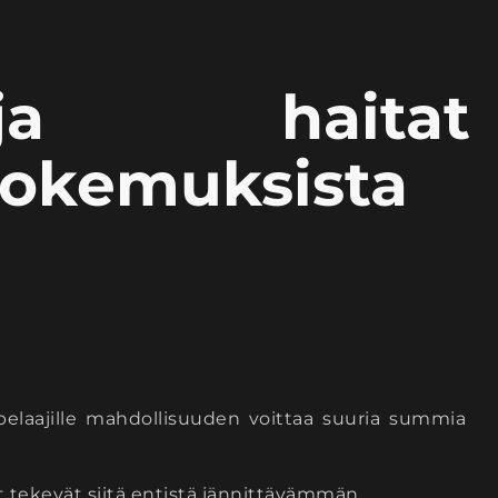
a haitat
kokemuksista
pelaajille mahdollisuuden voittaa suuria summia
 tekevät siitä entistä jännittävämmän.