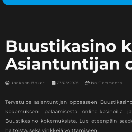
Buustikasino 
Asiantuntijan 
Jackson Baker
23/03/2026
No Comments
Tervetuloa asiantuntijan oppaaseen Buustikasin
kokemukseni pelaamisesta online-kasinoilla ja
Buustikasino kokemuksista. Lue eteenpäin saadak
haitoista, sekä vinkkejä voittamiseen.