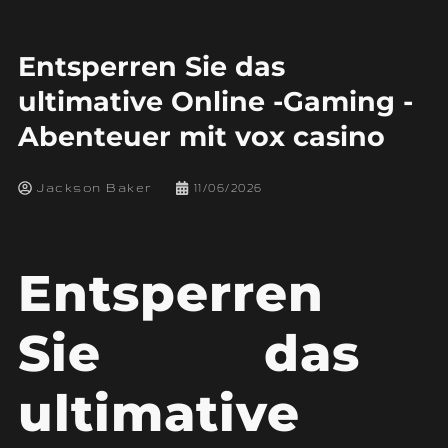
Entsperren Sie das
ultimative Online -Gaming -
Abenteuer mit vox casino
Jackson Baker
11/06/2026
Entsperren
Sie das
ultimative