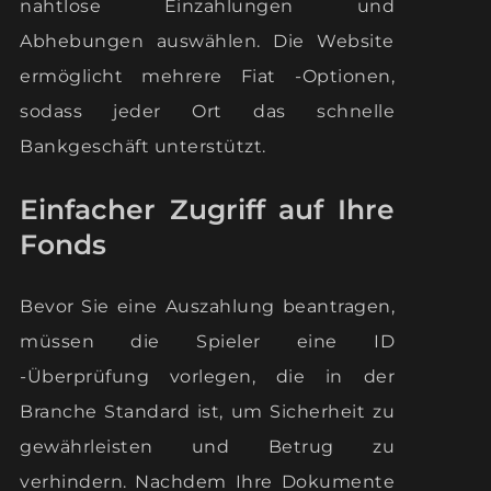
nahtlose Einzahlungen und
Abhebungen auswählen. Die Website
ermöglicht mehrere Fiat -Optionen,
sodass jeder Ort das schnelle
Bankgeschäft unterstützt.
Einfacher Zugriff auf Ihre
Fonds
Bevor Sie eine Auszahlung beantragen,
müssen die Spieler eine ID
-Überprüfung vorlegen, die in der
Branche Standard ist, um Sicherheit zu
gewährleisten und Betrug zu
verhindern. Nachdem Ihre Dokumente