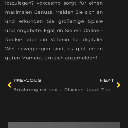
loszulegen? voxcasino sorgt für einen
maximalen Genuss. Melden Sie sich an
und erkunden Sie großartige Spiele
und Angebote. Egal, ob Sie ein Online -
Rookie oder ein Veteran für digitaler
Wettbewegungen sind, es gibt einen
guten Moment, um sich anzumelden!
PREVIOUS
NEXT
Erfahrung mit vox casino
Chicken Road: The Fast‑Pulse Slot That Keeps You on Edge