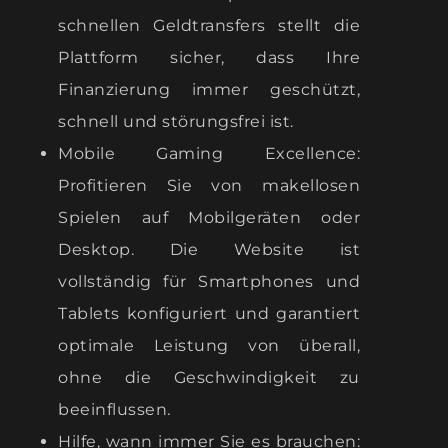
schnellen Geldtransfers stellt die
Plattform sicher, dass Ihre
Finanzierung immer geschützt,
schnell und störungsfrei ist.
Mobile Gaming Excellence:
Profitieren Sie von makellosen
Spielen auf Mobilgeräten oder
Desktop. Die Website ist
vollständig für Smartphones und
Tablets konfiguriert und garantiert
optimale Leistung von überall,
ohne die Geschwindigkeit zu
beeinflussen.
Hilfe, wann immer Sie es brauchen: