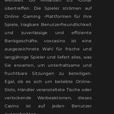
weltweit 150 Milliarden US -Dollar
übertreffen. Die Spieler strömen auf
Online -Gaming -Plattformen für ihre
Spiele, tragbare Benutzerfreundlichkeit
und zuverlässige und effiziente
Bankgeschäfte. voxcasino ist eine
ausgezeichnete Wahl für frische und
langjährige Spieler und liefert alles, was
Sie erwarten, um unterhaltsame und
fruchtbare Sitzungen zu beteiligen.
Egal, ob es sich um beliebte Online-
Slots, Händler veranstaltete Tische oder
verlockende Werbeaktionen, dieses
Casino ist auf jeden Benutzer