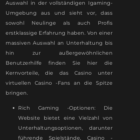
Auswahl in der vollständigen Igaming-
Umgebung aus und sieht vor, dass
sowohl Neulinge als auch Profis
erstklassige Erfahrung haben. Von einer
massiven Auswahl an Unterhaltung bis
hin zur außergewöhnlichen
Benutzerhilfe finden Sie hier die
Kernvorteile, die das Casino unter
virtuellen Casino -Fans an die Spitze
bringen.
Rich Gaming -Optionen: Die
Website bietet eine Vielzahl von
Unterhaltungsoptionen, darunter
führende Spielstände, Casino -