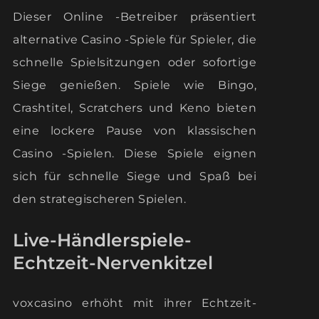
Dieser Online -Betreiber präsentiert
alternative Casino -Spiele für Spieler, die
schnelle Spielsitzungen oder sofortige
Siege genießen. Spiele wie Bingo,
Crashtitel, Scratchers und Keno bieten
eine lockere Pause von klassischen
Casino -Spielen. Diese Spiele eignen
sich für schnelle Siege und Spaß bei
den strategischeren Spielen.
Live-Händlerspiele-
Echtzeit-Nervenkitzel
voxcasino erhöht mit ihrer Echtzeit-