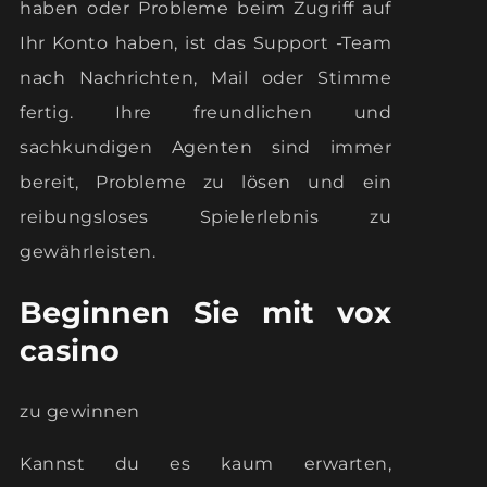
haben oder Probleme beim Zugriff auf
Ihr Konto haben, ist das Support -Team
nach Nachrichten, Mail oder Stimme
fertig. Ihre freundlichen und
sachkundigen Agenten sind immer
bereit, Probleme zu lösen und ein
reibungsloses Spielerlebnis zu
gewährleisten.
Beginnen Sie mit vox
casino
zu gewinnen
Kannst du es kaum erwarten,