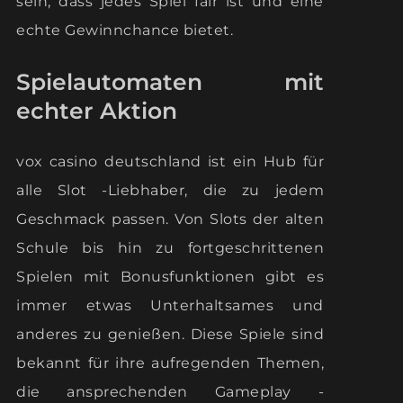
sein, dass jedes Spiel fair ist und eine
echte Gewinnchance bietet.
Spielautomaten mit
echter Aktion
vox casino deutschland ist ein Hub für
alle Slot -Liebhaber, die zu jedem
Geschmack passen. Von Slots der alten
Schule bis hin zu fortgeschrittenen
Spielen mit Bonusfunktionen gibt es
immer etwas Unterhaltsames und
anderes zu genießen. Diese Spiele sind
bekannt für ihre aufregenden Themen,
die ansprechenden Gameplay -