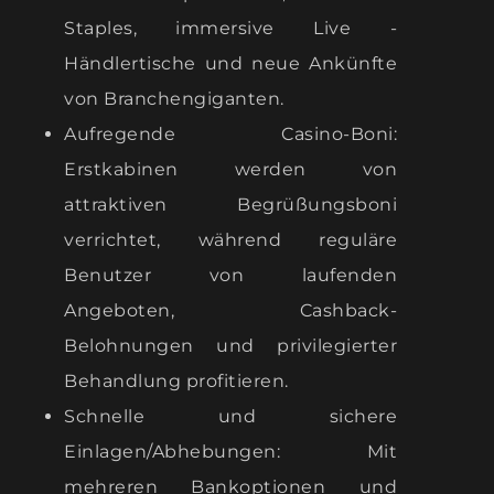
Staples, immersive Live -
Händlertische und neue Ankünfte
von Branchengiganten.
Aufregende Casino-Boni:
Erstkabinen werden von
attraktiven Begrüßungsboni
verrichtet, während reguläre
Benutzer von laufenden
Angeboten, Cashback-
Belohnungen und privilegierter
Behandlung profitieren.
Schnelle und sichere
Einlagen/Abhebungen: Mit
mehreren Bankoptionen und