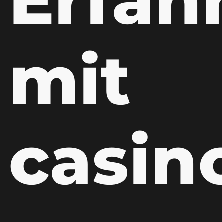
mit
casin