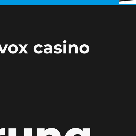
vox casino
rung