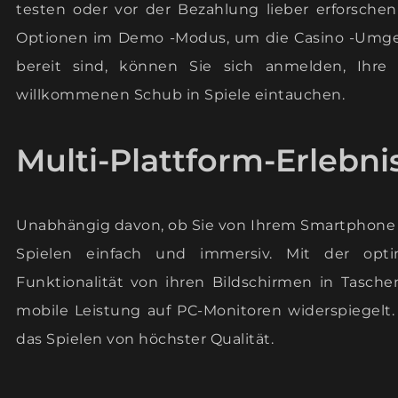
testen oder vor der Bezahlung lieber erforsche
Optionen im Demo -Modus, um die Casino -Umgeb
bereit sind, können Sie sich anmelden, Ihr
willkommenen Schub in Spiele eintauchen.
Multi-Plattform-Erlebni
Unabhängig davon, ob Sie von Ihrem Smartphone o
Spielen einfach und immersiv. Mit der opt
Funktionalität von ihren Bildschirmen in Tasch
mobile Leistung auf PC-Monitoren widerspiegelt. 
das Spielen von höchster Qualität.