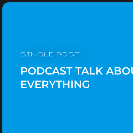
SINGLE POST
PODCAST TALK ABO
EVERYTHING