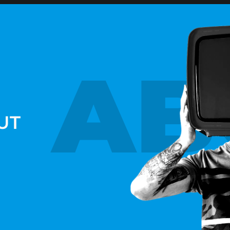
AB
UT