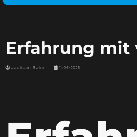
Erfahrung mit 
Jackson Baker
11/06/2026
Erfah