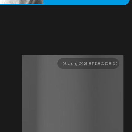
25 July 2021 EPISODE 02