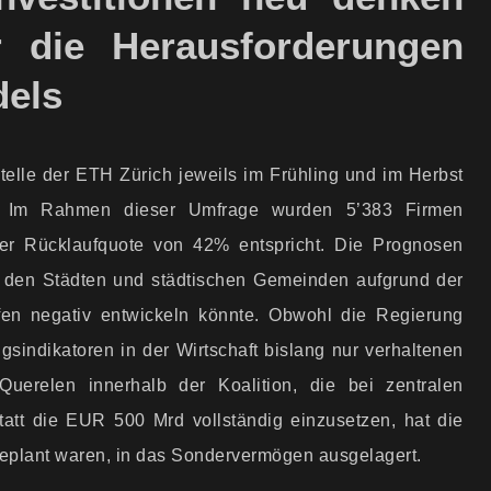
r die Herausforderungen
dels
elle der ETH Zürich jeweils im Frühling und im Herbst
h. Im Rahmen dieser Umfrage wurden 5’383 Firmen
er Rücklaufquote von 42% entspricht. Die Prognosen
in den Städten und städtischen Gemeinden aufgrund der
fen negativ entwickeln könnte. Obwohl die Regierung
s­indikatoren in der Wirtschaft bislang nur verhaltenen
Querelen innerhalb der Koalition, die bei zentralen
. Statt die EUR 500 Mrd vollständig einzusetzen, hat die
geplant waren, in das Sonder­vermögen ausgelagert.