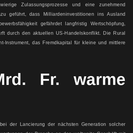
ngwierige Zulassungsprozesse und eine zunehmend
azu geführt, dass Milliardeninvestitionen ins Ausland
ewerbsfähigkeit gefährdet langfristig Wertschöpfung,
ärft durch den aktuellen US-Handelskonflikt. Die Rural
nt-Instrument, das Fremdkapital für kleine und mittlere
rd. Fr. warme
, bei der Lancierung der nächsten Generation solcher