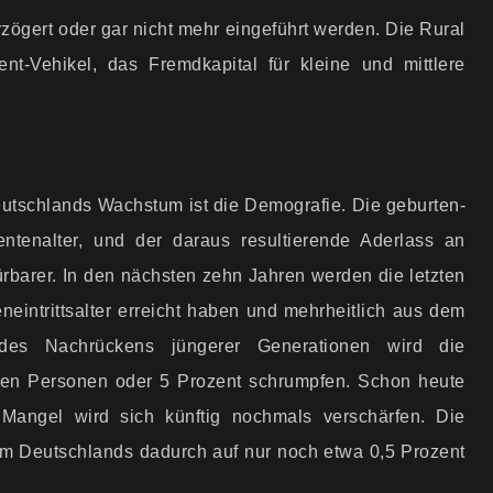
ögert oder gar nicht mehr eingeführt werden. Die Rural
ment-Vehikel, das Fremdkapital für kleine und mittlere
 Deutschlands Wachstum ist die Demo­grafie. Die geburten­
ntenalter, und der daraus resultierende Aderlass an
rbarer. In den nächsten zehn Jahren werden die letzten
intritts­alter erreicht haben und mehrheitlich aus dem
g des Nachrückens jüngerer Generationen wird die
onen Personen oder 5 Prozent schrumpfen. Schon heute
 Mangel wird sich künftig nochmals verschärfen. Die
um Deutschlands dadurch auf nur noch etwa 0,5 Prozent