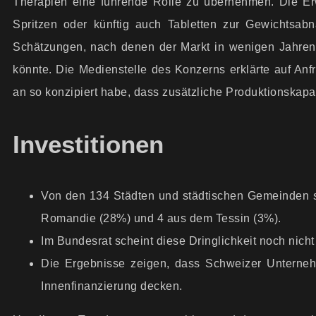
Therapien eine führende Rolle zu übernehmen. Die Er
Spritzen oder künftig auch Tabletten zur Gewichtsab
Schätzungen, nach denen der Markt in wenigen Jahren 
könnte. Die Medienstelle des Konzerns erklärte auf An
an so konzipiert habe, dass zusätzliche Produktionskap
Investitionen
Von den 134 Städten und städtischen Gemeinden 
Romandie (28%) und 4 aus dem Tessin (3%).
Im Bundesrat scheint diese Dringlichkeit noch nic
Die Ergebnisse zeigen, dass Schweizer Unternehm
Innenfinanzierung decken.