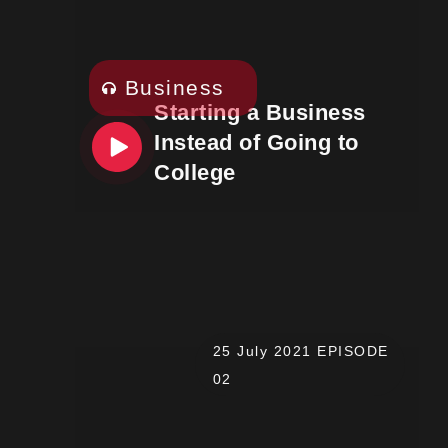
Business
Starting a Business
Instead of Going to
College
25 July 2021 EPISODE
02