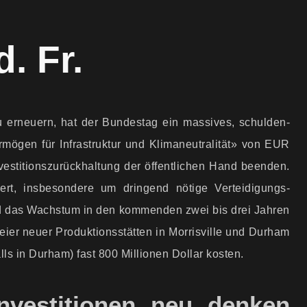
. Fr.
zu erneuern, hat der Bundestag ein massives, schulden­
ermögen für Infrastruktur und Klima­neutralität» von EUR
vestitions­zurückhaltung der öffentlichen Hand beenden.
kert, insbesondere um dringend nötige Verteidigungs­
rd das Wachstum in den kommenden zwei bis drei Jahren
eier neuer Produktionsstätten in Morrisville und Durham
s in Durham) fast 800 Millionen Dollar kosten.
nvestitionen neu denken