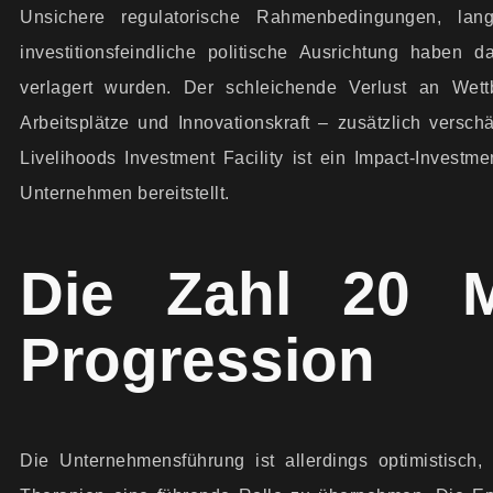
Unsichere regulatorische Rahmenbedingungen, la
investitionsfeindliche politische Ausrichtung haben d
verlagert wurden. Der schleichende Verlust an Wettb
Arbeitsplätze und Innovationskraft – zusätzlich versch
Livelihoods Investment Facility ist ein Impact-Investme
Unternehmen bereitstellt.
Die Zahl 20 M
Progression
Die Unternehmensführung ist allerdings optimistisch