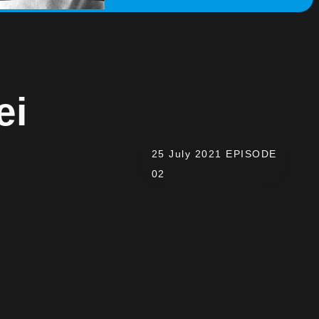
ei
25 July 2021 EPISODE
02