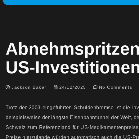
Abnehmspritzen:
US-Investitione
Jackson Baker
24/12/2025
No Comments
Trotz der 2003 eingeführten Schuldenbremse ist die Inv
beispielsweise der längste Eisenbahntunnel der Welt, de
Schweiz zum Referenzland für US-Medikamentenpreise 
Preise hierzulande würden automatisch auch die US-Pr