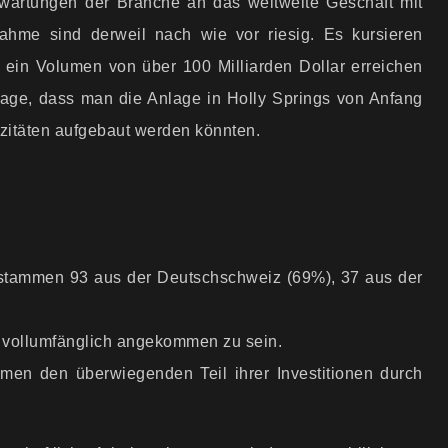
wartungen der Branche an das weltweite Geschäft mit
nahme sind derweil nach wie vor riesig. Es kursieren
ein Volumen von über 100 Milliarden Dollar erreichen
frage, dass man die Anlage in Holly Springs von Anfang
azitäten aufgebaut werden könnten.
stammen 93 aus der Deutschschweiz (69%), 37 aus der
ht vollumfänglich angekommen zu sein.
en den überwiegenden Teil ihrer Investitionen durch