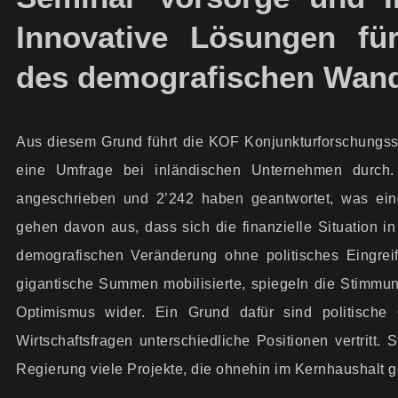
Innovative Lösungen fü
des demografischen Wan
Aus diesem Grund führt die KOF Konjunkturforschungsst
eine Umfrage bei inländischen Unternehmen durc
angeschrieben und 2’242 haben geantwortet, was ein
gehen davon aus, dass sich die finanzielle Situation 
demografischen Veränderung ohne politisches Eingrei
gigantische Summen mobilisierte, spiegeln die Stimmung
Optimismus wider. Ein Grund dafür sind politische 
Wirtschafts­fragen unterschiedliche Positionen vertritt
Regierung viele Projekte, die ohnehin im Kern­haushalt 