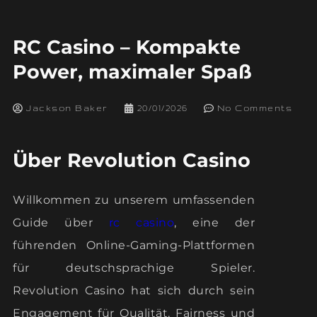
RC Casino – Kompakte
Power, maximaler Spaß
Jackson Baker
20/01/2026
No Comments
Über Revolution Casino
Willkommen zu unserem umfassenden
Guide über
rc casino
, eine der
führenden Online-Gaming-Plattformen
für deutschsprachige Spieler.
Revolution Casino hat sich durch sein
Engagement für Qualität, Fairness und