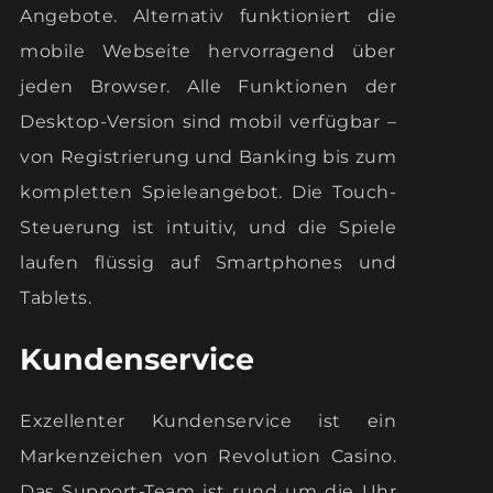
Angebote. Alternativ funktioniert die
mobile Webseite hervorragend über
jeden Browser. Alle Funktionen der
Desktop-Version sind mobil verfügbar –
von Registrierung und Banking bis zum
kompletten Spieleangebot. Die Touch-
Steuerung ist intuitiv, und die Spiele
laufen flüssig auf Smartphones und
Tablets.
Kundenservice
Exzellenter Kundenservice ist ein
Markenzeichen von Revolution Casino.
Das Support-Team ist rund um die Uhr