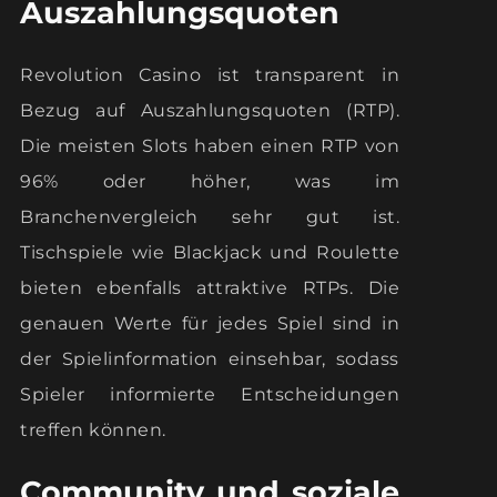
Auszahlungsquoten
Revolution Casino ist transparent in
Bezug auf Auszahlungsquoten (RTP).
Die meisten Slots haben einen RTP von
96% oder höher, was im
Branchenvergleich sehr gut ist.
Tischspiele wie Blackjack und Roulette
bieten ebenfalls attraktive RTPs. Die
genauen Werte für jedes Spiel sind in
der Spielinformation einsehbar, sodass
Spieler informierte Entscheidungen
treffen können.
Community und soziale