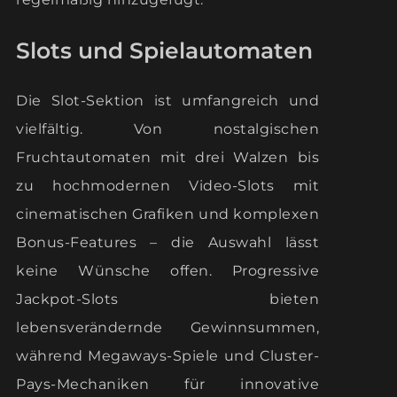
Slots und Spielautomaten
Die Slot-Sektion ist umfangreich und
vielfältig. Von nostalgischen
Fruchtautomaten mit drei Walzen bis
zu hochmodernen Video-Slots mit
cinematischen Grafiken und komplexen
Bonus-Features – die Auswahl lässt
keine Wünsche offen. Progressive
Jackpot-Slots bieten
lebensverändernde Gewinnsummen,
während Megaways-Spiele und Cluster-
Pays-Mechaniken für innovative