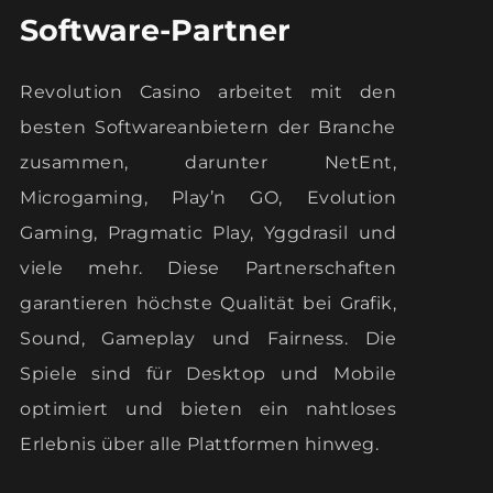
Software-Partner
Revolution Casino arbeitet mit den
besten Softwareanbietern der Branche
zusammen, darunter NetEnt,
Microgaming, Play’n GO, Evolution
Gaming, Pragmatic Play, Yggdrasil und
viele mehr. Diese Partnerschaften
garantieren höchste Qualität bei Grafik,
Sound, Gameplay und Fairness. Die
Spiele sind für Desktop und Mobile
optimiert und bieten ein nahtloses
Erlebnis über alle Plattformen hinweg.