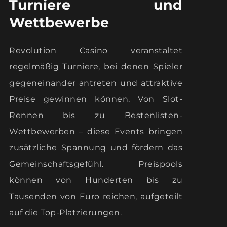
Turniere und
Wettbewerbe
Revolution Casino veranstaltet
regelmäßig Turniere, bei denen Spieler
gegeneinander antreten und attraktive
Preise gewinnen können. Von Slot-
Rennen bis zu Bestenlisten-
Wettbewerben – diese Events bringen
zusätzliche Spannung und fördern das
Gemeinschaftsgefühl. Preispools
können von Hunderten bis zu
Tausenden von Euro reichen, aufgeteilt
auf die Top-Platzierungen.