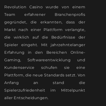
Revolution Casino wurde von einem
Team erfahrener Branchenprofis
gegründet, die erkannten, dass der
Markt nach einer Plattform verlangte,
die wirklich auf die Bedürfnisse der
Spieler eingeht. Mit jahrzehntelanger
Erfahrung in den Bereichen Online-
Gaming, Softwareentwicklung und
Kundenservice schufen sie eine
Plattform, die neue Standards setzt. Von
Anfang an stand die
Spielerzufriedenheit im Mittelpunkt
aller Entscheidungen.