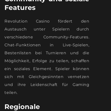
Features
Revolution Casino fördert den
Austausch unter Spielern durch
verschiedene Community-Features.
Chat-Funktionen in Live-Spielen,
Bestenlisten bei Turnieren und die
Möglichkeit, Erfolge zu teilen, schaffen
ein soziales Element. Spieler können
sich mit Gleichgesinnten vernetzen
und ihre Leidenschaft für Gaming
teilen.
Regionale