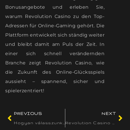
Bonusangebote und erleben Sie,
warum Revolution Casino zu den Top-
Adressen für Online-Gaming gehört. Die
Plattform entwickelt sich ständig weiter
und bleibt damit am Puls der Zeit. In
einer sich schnell verändernden
Branche zeigt Revolution Casino, wie
die Zukunft des Online-Glücksspiels
aussieht – spannend, sicher und
spielerzentriert!
PREVIOUS
NEXT
Hogyan válasszunk legjobb befizetés nélküli bónuszokat kínáló kaszinókat kezdőként?
Revolution Casino Erfahrungen – VIP-Spieler im Interview