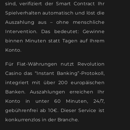
sind, verifiziert der Smart Contract Ihr
Spielverhalten automatisch und löst die
Auszahlung aus – ohne menschliche
Intervention. Das bedeutet: Gewinne
binnen Minuten statt Tagen auf Ihrem
Konto.
Für Fiat-Währungen nutzt Revolution
Casino das “Instant Banking”-Protokoll,
integriert mit über 200 europäischen
Banken. Auszahlungen erreichen Ihr
Konto in unter 60 Minuten, 24/7,
gebührenfrei ab 10€. Dieser Service ist
konkurrenzlos in der Branche.