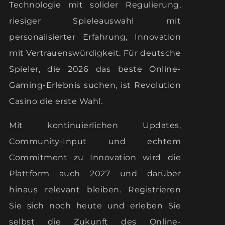
Technologie mit solider Regulierung,
riesiger Spieleauswahl mit
personalisierter Erfahrung, Innovation
mit Vertrauenswürdigkeit. Für deutsche
Spieler, die 2026 das beste Online-
Gaming-Erlebnis suchen, ist Revolution
Casino die erste Wahl.
Mit kontinuierlichen Updates,
Community-Input und echtem
Commitment zu Innovation wird die
Plattform auch 2027 und darüber
hinaus relevant bleiben. Registrieren
Sie sich noch heute und erleben Sie
selbst die Zukunft des Online-