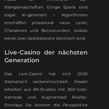
Klanglandschaften. Einige Spiele sind
sogar KI-generiert – Algorithmen
erschaffen prozedural neue Level,
Charaktere und Bonusrunden, sodass
keine zwei Spielsessions identisch sind.
Live-Casino der nächsten
Generation
Das Live-Casino hat sich 2026
dramatisch weiterentwickelt. Dealer
arbeiten aus 8K-Studios mit 360-Grad-
Kameras und Augmented Reality-
Overlays. Sie können die Perspektive