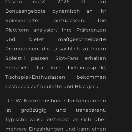
Casino nutzt 2026 KI, um
Bonusangebote dynamisch an Ihr
Spielverhalten anzupassen. Die
Plattform analysiert Ihre Präferenzen
und bietet maßgeschneiderte
Promotionen, die tatsächlich zu Ihrem
Spielstil passen. Slot-Fans erhalten
Freispiele für ihre Lieblingsspiele,
Tischspiel-Enthusiasten bekommen
Cashback auf Roulette und Blackjack.
Der Willkommensbonus für Neukunden
ist großzügig und transparent.
Typischerweise erstreckt er sich über
mehrere Einzahlungen und kann einen