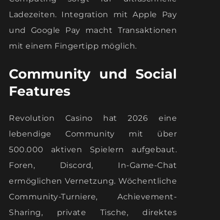
Ladezeiten. Integration mit Apple Pay
und Google Pay macht Transaktionen
mit einem Fingertipp möglich.
Community und Social
Features
Revolution Casino hat 2026 eine
lebendige Community mit über
500.000 aktiven Spielern aufgebaut.
Foren, Discord, In-Game-Chat
ermöglichen Vernetzung. Wöchentliche
Community-Turniere, Achievement-
Sharing, private Tische, direktes