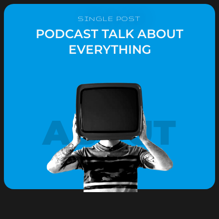
SINGLE POST
PODCAST TALK ABOUT
EVERYTHING
ABOUT