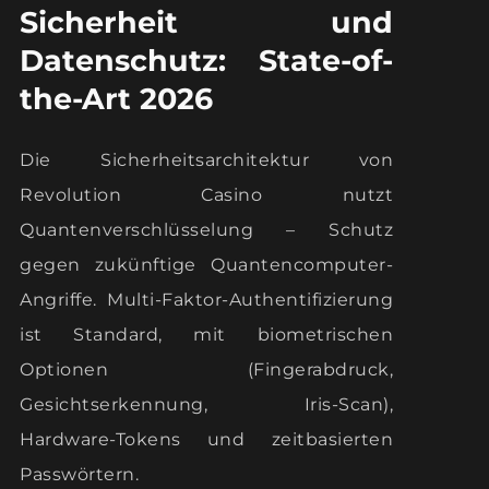
Sicherheit und
Datenschutz: State-of-
the-Art 2026
Die Sicherheitsarchitektur von
Revolution Casino nutzt
Quantenverschlüsselung – Schutz
gegen zukünftige Quantencomputer-
Angriffe. Multi-Faktor-Authentifizierung
ist Standard, mit biometrischen
Optionen (Fingerabdruck,
Gesichtserkennung, Iris-Scan),
Hardware-Tokens und zeitbasierten
Passwörtern.