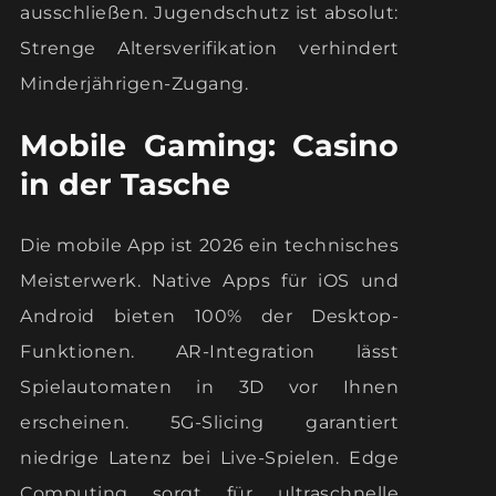
ausschließen. Jugendschutz ist absolut:
Strenge Altersverifikation verhindert
Minderjährigen-Zugang.
Mobile Gaming: Casino
in der Tasche
Die mobile App ist 2026 ein technisches
Meisterwerk. Native Apps für iOS und
Android bieten 100% der Desktop-
Funktionen. AR-Integration lässt
Spielautomaten in 3D vor Ihnen
erscheinen. 5G-Slicing garantiert
niedrige Latenz bei Live-Spielen. Edge
Computing sorgt für ultraschnelle