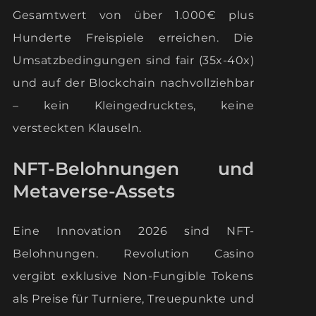
Gesamtwert von über 1.000€ plus
Hunderte Freispiele erreichen. Die
Umsatzbedingungen sind fair (35x-40x)
und auf der Blockchain nachvollziehbar
– kein Kleingedrucktes, keine
versteckten Klauseln.
NFT-Belohnungen und
Metaverse-Assets
Eine Innovation 2026 sind NFT-
Belohnungen. Revolution Casino
vergibt exklusive Non-Fungible Tokens
als Preise für Turniere, Treuepunkte und