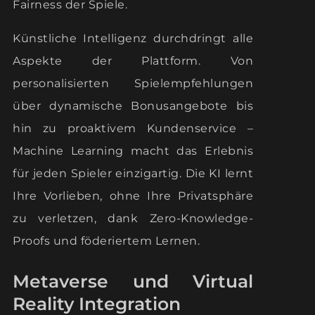
Fairness der Spiele.
Künstliche Intelligenz durchdringt alle
Aspekte der Plattform. Von
personalisierten Spielempfehlungen
über dynamische Bonusangebote bis
hin zu proaktivem Kundenservice –
Machine Learning macht das Erlebnis
für jeden Spieler einzigartig. Die KI lernt
Ihre Vorlieben, ohne Ihre Privatsphäre
zu verletzen, dank Zero-Knowledge-
Proofs und föderiertem Lernen.
Metaverse und Virtual
Reality Integration